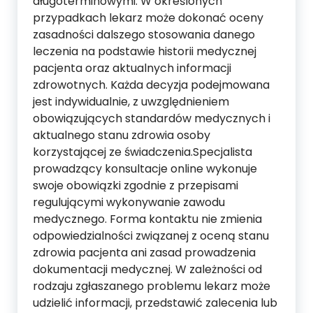
długoterminowymi. W określonych
przypadkach lekarz może dokonać oceny
zasadności dalszego stosowania danego
leczenia na podstawie historii medycznej
pacjenta oraz aktualnych informacji
zdrowotnych. Każda decyzja podejmowana
jest indywidualnie, z uwzględnieniem
obowiązujących standardów medycznych i
aktualnego stanu zdrowia osoby
korzystającej ze świadczenia.Specjalista
prowadzący konsultacje online wykonuje
swoje obowiązki zgodnie z przepisami
regulującymi wykonywanie zawodu
medycznego. Forma kontaktu nie zmienia
odpowiedzialności związanej z oceną stanu
zdrowia pacjenta ani zasad prowadzenia
dokumentacji medycznej. W zależności od
rodzaju zgłaszanego problemu lekarz może
udzielić informacji, przedstawić zalecenia lub