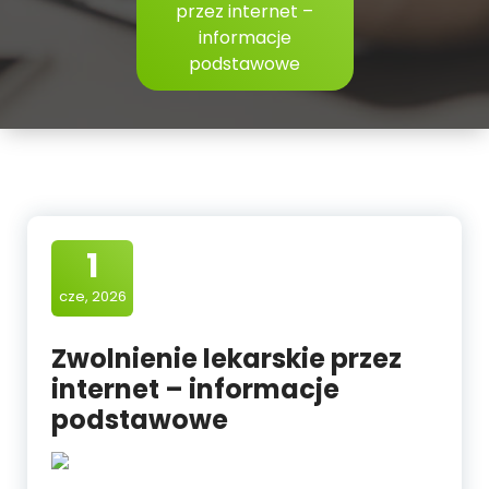
przez internet –
informacje
podstawowe
1
cze, 2026
Zwolnienie lekarskie przez
internet – informacje
podstawowe