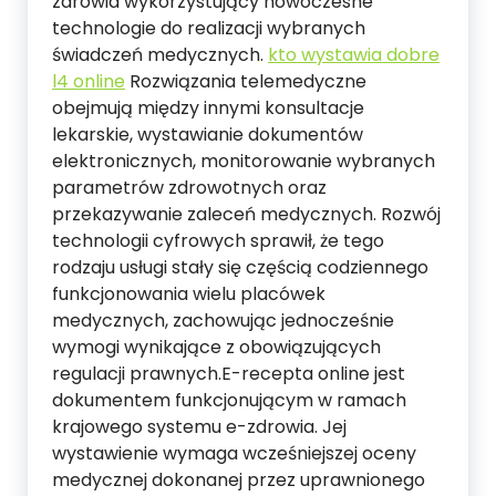
zdrowia wykorzystujący nowoczesne
technologie do realizacji wybranych
świadczeń medycznych.
kto wystawia dobre
l4 online
Rozwiązania telemedyczne
obejmują między innymi konsultacje
lekarskie, wystawianie dokumentów
elektronicznych, monitorowanie wybranych
parametrów zdrowotnych oraz
przekazywanie zaleceń medycznych. Rozwój
technologii cyfrowych sprawił, że tego
rodzaju usługi stały się częścią codziennego
funkcjonowania wielu placówek
medycznych, zachowując jednocześnie
wymogi wynikające z obowiązujących
regulacji prawnych.E-recepta online jest
dokumentem funkcjonującym w ramach
krajowego systemu e-zdrowia. Jej
wystawienie wymaga wcześniejszej oceny
medycznej dokonanej przez uprawnionego