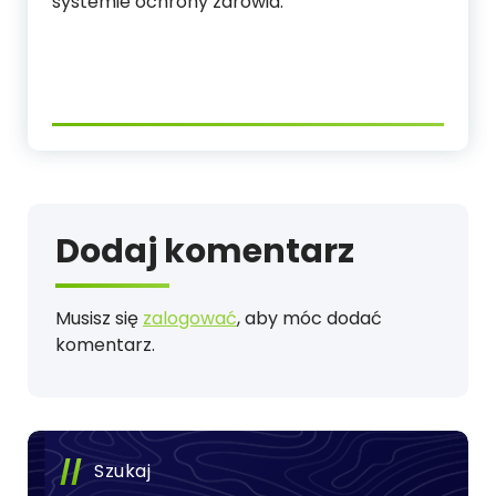
systemie ochrony zdrowia.
Dodaj komentarz
Musisz się
zalogować
, aby móc dodać
komentarz.
Szukaj