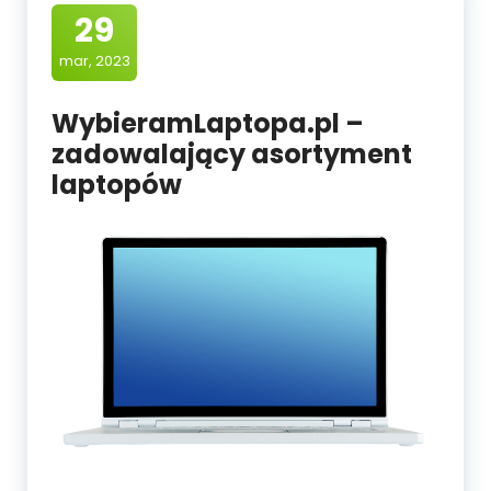
29
mar, 2023
WybieramLaptopa.pl –
zadowalający asortyment
laptopów