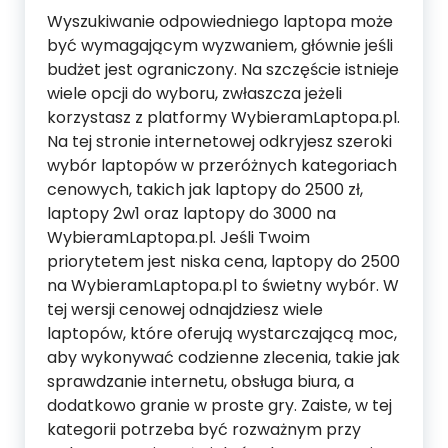
Wyszukiwanie odpowiedniego laptopa może
być wymagającym wyzwaniem, głównie jeśli
budżet jest ograniczony. Na szczęście istnieje
wiele opcji do wyboru, zwłaszcza jeżeli
korzystasz z platformy WybieramLaptopa.pl.
Na tej stronie internetowej odkryjesz szeroki
wybór laptopów w przeróżnych kategoriach
cenowych, takich jak laptopy do 2500 zł,
laptopy 2w1 oraz laptopy do 3000 na
WybieramLaptopa.pl. Jeśli Twoim
priorytetem jest niska cena, laptopy do 2500
na WybieramLaptopa.pl to świetny wybór. W
tej wersji cenowej odnajdziesz wiele
laptopów, które oferują wystarczającą moc,
aby wykonywać codzienne zlecenia, takie jak
sprawdzanie internetu, obsługa biura, a
dodatkowo granie w proste gry. Zaiste, w tej
kategorii potrzeba być rozważnym przy