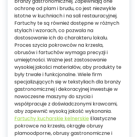
branży gastronomicznej. Zapewniają one
ochronę od plam i brudu, co jest niezwykle
istotne w kuchniach i na sali restauracyjnej.
Fartuchy te są również dostępne w różnych
stylach i wzorach, co pozwala na
dostosowanie ich do charakteru lokalu.
Proces szycia pokrowców na krzesła,
obrusów i fartuchów wymaga precyzji i
umiejętności. Ważne jest zastosowanie
wysokiej jakości materiałów, aby produkty te
były trwałe i funkcjonalne. Wiele firm
specjalizujących się w tekstyliach dla branży
gastronomicznej i dekoracyjnej inwestuje w
nowoczesne maszyny do szycia i
współpracuje z doświadczonymi krawcami,
aby zapewnić wysoką jakość wykonania.
Fartuchy kucharskie kelnerskie
Elastyczne
pokrowce na krzesła, okrągłe obrusy
plamoodporne, obrusy gastronomiczne i