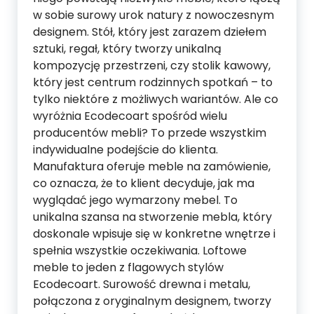
w sobie surowy urok natury z nowoczesnym
designem. Stół, który jest zarazem dziełem
sztuki, regał, który tworzy unikalną
kompozycję przestrzeni, czy stolik kawowy,
który jest centrum rodzinnych spotkań – to
tylko niektóre z możliwych wariantów. Ale co
wyróżnia Ecodecoart spośród wielu
producentów mebli? To przede wszystkim
indywidualne podejście do klienta.
Manufaktura oferuje meble na zamówienie,
co oznacza, że to klient decyduje, jak ma
wyglądać jego wymarzony mebel. To
unikalna szansa na stworzenie mebla, który
doskonale wpisuje się w konkretne wnętrze i
spełnia wszystkie oczekiwania. Loftowe
meble to jeden z flagowych stylów
Ecodecoart. Surowość drewna i metalu,
połączona z oryginalnym designem, tworzy