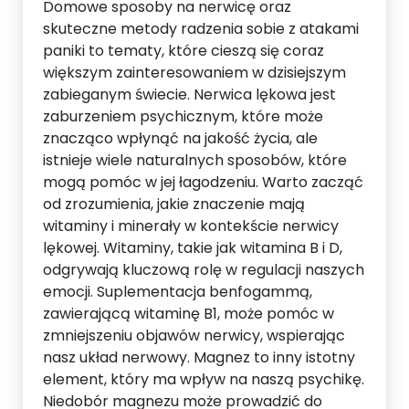
Domowe sposoby na nerwicę oraz
skuteczne metody radzenia sobie z atakami
paniki to tematy, które cieszą się coraz
większym zainteresowaniem w dzisiejszym
zabieganym świecie. Nerwica lękowa jest
zaburzeniem psychicznym, które może
znacząco wpłynąć na jakość życia, ale
istnieje wiele naturalnych sposobów, które
mogą pomóc w jej łagodzeniu. Warto zacząć
od zrozumienia, jakie znaczenie mają
witaminy i minerały w kontekście nerwicy
lękowej. Witaminy, takie jak witamina B i D,
odgrywają kluczową rolę w regulacji naszych
emocji. Suplementacja benfogammą,
zawierającą witaminę B1, może pomóc w
zmniejszeniu objawów nerwicy, wspierając
nasz układ nerwowy. Magnez to inny istotny
element, który ma wpływ na naszą psychikę.
Niedobór magnezu może prowadzić do