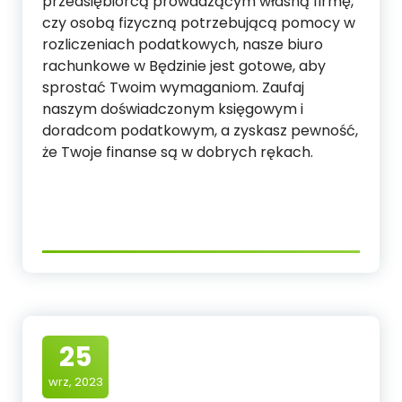
przedsiębiorcą prowadzącym własną firmę,
czy osobą fizyczną potrzebującą pomocy w
rozliczeniach podatkowych, nasze biuro
rachunkowe w Będzinie jest gotowe, aby
sprostać Twoim wymaganiom. Zaufaj
naszym doświadczonym księgowym i
doradcom podatkowym, a zyskasz pewność,
że Twoje finanse są w dobrych rękach.
25
wrz, 2023