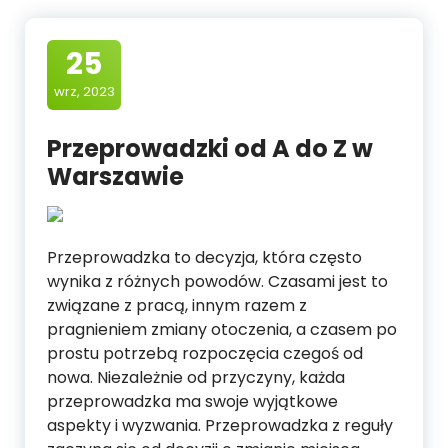
25
wrz, 2023
Przeprowadzki od A do Z w
Warszawie
Przeprowadzka to decyzja, która często
wynika z różnych powodów. Czasami jest to
związane z pracą, innym razem z
pragnieniem zmiany otoczenia, a czasem po
prostu potrzebą rozpoczęcia czegoś od
nowa. Niezależnie od przyczyny, każda
przeprowadzka ma swoje wyjątkowe
aspekty i wyzwania. Przeprowadzka z reguły