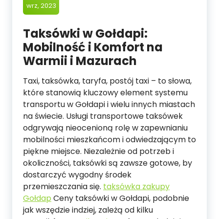
wrz, 2023
Taksówki w Gołdapi:
Mobilność i Komfort na
Warmii i Mazurach
Taxi, taksówka, taryfa, postój taxi – to słowa,
które stanowią kluczowy element systemu
transportu w Gołdapi i wielu innych miastach
na świecie. Usługi transportowe taksówek
odgrywają nieocenioną rolę w zapewnianiu
mobilności mieszkańcom i odwiedzającym to
piękne miejsce. Niezależnie od potrzeb i
okoliczności, taksówki są zawsze gotowe, by
dostarczyć wygodny środek
przemieszczania się.
taksówka zakupy
Gołdap
Ceny taksówki w Gołdapi, podobnie
jak wszędzie indziej, zależą od kilku