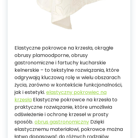
Elastyczne pokrowce na krzesła, okrągłe
obrusy plamoodporne, obrusy
gastronomiczne i fartuchy kucharskie
kelnerskie – to tekstylne rozwiązania, które
odgrywają kluczową rolę w wielu obszarach
życia, zarówno w kontekście funkcjonalności,
jak i estetyki.
elastyczny pokrowiec na
krzesła
Elastyczne pokrowce na krzesła to
praktyczne rozwiązanie, które umożliwia
odświeżenie i ochronę krzeseł w prosty
sposób.
obrus gastronomiczny
Dzięki
elastycznemu materiałowi, pokrowce można
łatwo dopasować do różnych rodzajów