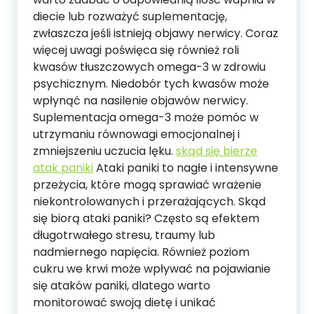
diecie lub rozważyć suplementację,
zwłaszcza jeśli istnieją objawy nerwicy. Coraz
więcej uwagi poświęca się również roli
kwasów tłuszczowych omega-3 w zdrowiu
psychicznym. Niedobór tych kwasów może
wpłynąć na nasilenie objawów nerwicy.
Suplementacja omega-3 może pomóc w
utrzymaniu równowagi emocjonalnej i
zmniejszeniu uczucia lęku.
skąd się bierze
atak paniki
Ataki paniki to nagłe i intensywne
przeżycia, które mogą sprawiać wrażenie
niekontrolowanych i przerażających. Skąd
się biorą ataki paniki? Często są efektem
długotrwałego stresu, traumy lub
nadmiernego napięcia. Również poziom
cukru we krwi może wpływać na pojawianie
się ataków paniki, dlatego warto
monitorować swoją dietę i unikać