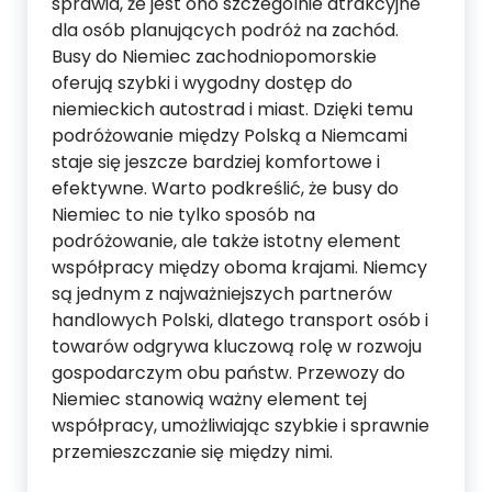
sprawia, że jest ono szczególnie atrakcyjne
dla osób planujących podróż na zachód.
Busy do Niemiec zachodniopomorskie
oferują szybki i wygodny dostęp do
niemieckich autostrad i miast. Dzięki temu
podróżowanie między Polską a Niemcami
staje się jeszcze bardziej komfortowe i
efektywne. Warto podkreślić, że busy do
Niemiec to nie tylko sposób na
podróżowanie, ale także istotny element
współpracy między oboma krajami. Niemcy
są jednym z najważniejszych partnerów
handlowych Polski, dlatego transport osób i
towarów odgrywa kluczową rolę w rozwoju
gospodarczym obu państw. Przewozy do
Niemiec stanowią ważny element tej
współpracy, umożliwiając szybkie i sprawnie
przemieszczanie się między nimi.