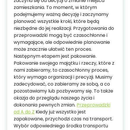
zaczyna się od decyzji o zmianie miejsca
zamieszkania. To moment, w którym
podejmujemy ważną decyzję i zaczynamy
planować wszystkie kroki, które będą
niezbędne do jej realizacji. Przygotowania do
przeprowadzki mogą być czasochłonne i
wymagające, ale odpowiednie planowanie
może znacznie ułatwić ten proces.
Następnym etapem jest pakowanie.
Pakowanie swojego majątku i rzeczy, które z
nami zabieramy, to czasochłonny proces,
który wymaga organizacji i precyzji. Musimy
zadecydować, co zabieramy ze sobą, a co
pozostawiamy lub pozbywamy się. To także
okazja do przeglądu naszego życia i
dokonania pewnych zmian.
Przeprowadzki
od A do Z
Kiedy już wszystko jest
zapakowane, przychodzi czas na transport.
Wybór odpowiedniego środka transportu