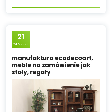
21
wrz, 2023
manufaktura ecodecoart,
meble na zamówienie jak
stoły, regały