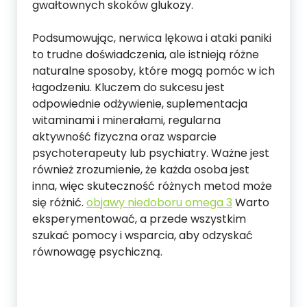
gwałtownych skoków glukozy.
Podsumowując, nerwica lękowa i ataki paniki
to trudne doświadczenia, ale istnieją różne
naturalne sposoby, które mogą pomóc w ich
łagodzeniu. Kluczem do sukcesu jest
odpowiednie odżywienie, suplementacja
witaminami i minerałami, regularna
aktywność fizyczna oraz wsparcie
psychoterapeuty lub psychiatry. Ważne jest
również zrozumienie, że każda osoba jest
inna, więc skuteczność różnych metod może
się różnić.
objawy niedoboru omega 3
Warto
eksperymentować, a przede wszystkim
szukać pomocy i wsparcia, aby odzyskać
równowagę psychiczną.