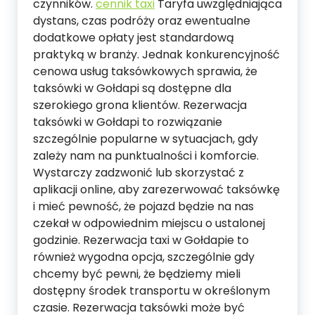
czynników.
cennik taxi
Taryfa uwzględniająca
dystans, czas podróży oraz ewentualne
dodatkowe opłaty jest standardową
praktyką w branży. Jednak konkurencyjność
cenowa usług taksówkowych sprawia, że
taksówki w Gołdapi są dostępne dla
szerokiego grona klientów. Rezerwacja
taksówki w Gołdapi to rozwiązanie
szczególnie popularne w sytuacjach, gdy
zależy nam na punktualności i komforcie.
Wystarczy zadzwonić lub skorzystać z
aplikacji online, aby zarezerwować taksówkę
i mieć pewność, że pojazd będzie na nas
czekał w odpowiednim miejscu o ustalonej
godzinie. Rezerwacja taxi w Gołdapie to
również wygodna opcja, szczególnie gdy
chcemy być pewni, że będziemy mieli
dostępny środek transportu w określonym
czasie. Rezerwacja taksówki może być