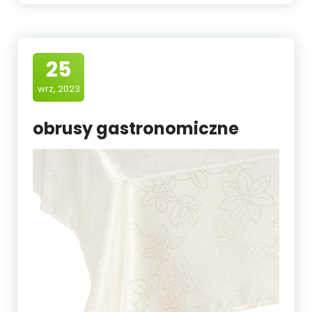
25
wrz, 2023
obrusy gastronomiczne