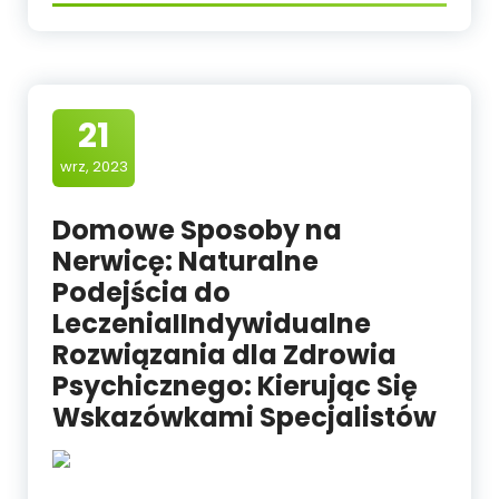
21
wrz, 2023
Domowe Sposoby na
Nerwicę: Naturalne
Podejścia do
LeczeniaIIndywidualne
Rozwiązania dla Zdrowia
Psychicznego: Kierując Się
Wskazówkami Specjalistów