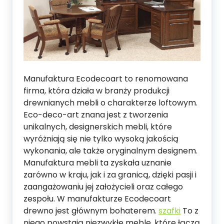
Manufaktura Ecodecoart to renomowana
firma, która działa w branży produkcji
drewnianych mebli o charakterze loftowym.
Eco-deco-art znana jest z tworzenia
unikalnych, designerskich mebli, które
wyróżniają się nie tylko wysoką jakością
wykonania, ale także oryginalnym designem.
Manufaktura mebli ta zyskała uznanie
zarówno w kraju, jak i za granicą, dzięki pasji i
zaangażowaniu jej założycieli oraz całego
zespołu. W manufakturze Ecodecoart
drewno jest głównym bohaterem.
szafki
To z
niego powstają niezwykłe meble, które łączą