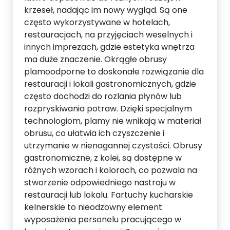
krzeseł, nadając im nowy wygląd. Są one
często wykorzystywane w hotelach,
restauracjach, na przyjęciach weselnych i
innych imprezach, gdzie estetyka wnętrza
ma duże znaczenie. Okrągłe obrusy
plamoodporne to doskonałe rozwiązanie dla
restauracji i lokali gastronomicznych, gdzie
często dochodzi do rozlania płynów lub
rozpryskiwania potraw. Dzięki specjalnym
technologiom, plamy nie wnikają w materiał
obrusu, co ułatwia ich czyszczenie i
utrzymanie w nienagannej czystości. Obrusy
gastronomiczne, z kolei, są dostępne w
różnych wzorach i kolorach, co pozwala na
stworzenie odpowiedniego nastroju w
restauracji lub lokalu. Fartuchy kucharskie
kelnerskie to nieodzowny element
wyposażenia personelu pracującego w