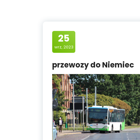
25
wrz, 2023
przewozy do Niemiec