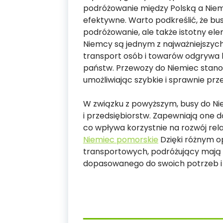
podróżowanie między Polską a Niemc
efektywne. Warto podkreślić, że bus
podróżowanie, ale także istotny e
Niemcy są jednym z najważniejszyc
transport osób i towarów odgrywa
państw. Przewozy do Niemiec stano
umożliwiając szybkie i sprawnie prz
W związku z powyższym, busy do Ni
i przedsiębiorstw. Zapewniają one 
co wpływa korzystnie na rozwój rel
Niemiec pomorskie
Dzięki różnym o
transportowych, podróżujący mają 
dopasowanego do swoich potrzeb i 