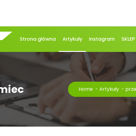
Strona główna
Artykuły
Instagram
SKLEP
emiec
Home
-
Artykuły
-
prz