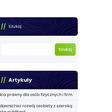
Szukaj
Szukaj
Artykuły
ca prawny dla osób fizycznych i firm
awnictwo rozwój osobisty z szeroką
rtą publikacji