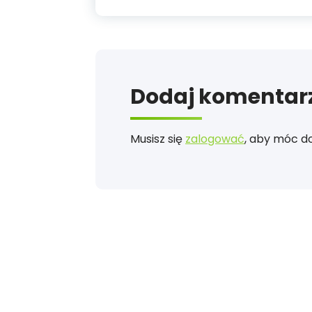
Dodaj komentar
Musisz się
zalogować
, aby móc d