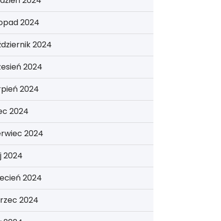
dzień 2024
topad 2024
dziernik 2024
zesień 2024
rpień 2024
iec 2024
erwiec 2024
j 2024
ecień 2024
rzec 2024