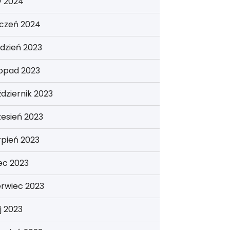
y 2024
yczeń 2024
dzień 2023
topad 2023
dziernik 2023
esień 2023
rpień 2023
iec 2023
erwiec 2023
j 2023