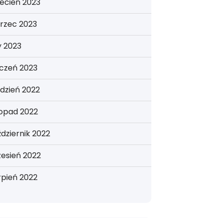
ecień 2023
rzec 2023
y 2023
yczeń 2023
dzień 2022
topad 2022
dziernik 2022
esień 2022
rpień 2022