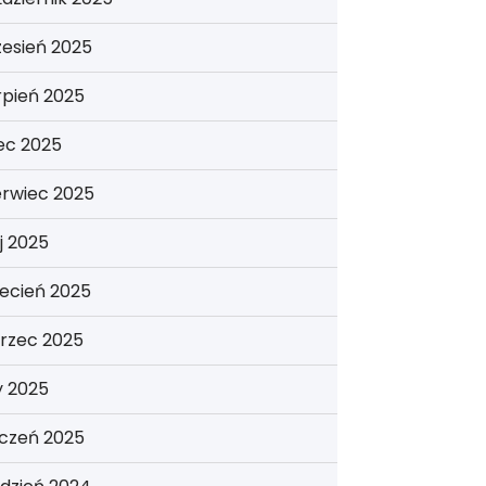
esień 2025
rpień 2025
iec 2025
erwiec 2025
j 2025
ecień 2025
rzec 2025
y 2025
yczeń 2025