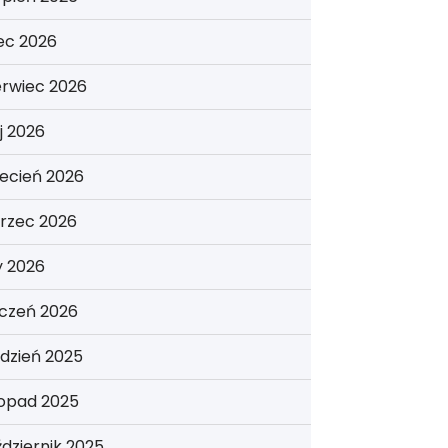
iec 2026
erwiec 2026
j 2026
ecień 2026
rzec 2026
y 2026
yczeń 2026
dzień 2025
topad 2025
dziernik 2025