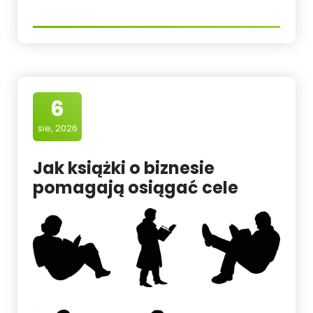
6
sie, 2026
Jak książki o biznesie
pomagają osiągać cele