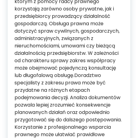
którym z pomocy radcy prawnego
korzystają zarówno osoby prywatne, jak i
przedsiębiorcy prowadzący działalność
gospodarczą. Obsługa prawna może
dotyczyć spraw cywilnych, gospodarczych,
administracyjnych, związanych z
nieruchomościami, umowami czy bieżącą
działalnością przedsiębiorstw. W zależności
od charakteru sprawy zakres współpracy
może obejmować pojedynczą konsultację
lub długofalową obsługę.Doradztwo
specjalisty z zakresu prawa może być
przydatne na różnych etapach
podejmowania decyzji. Analiza dokumentów
pozwala lepiej zrozumieć konsekwencje
planowanych działań oraz odpowiednio
przygotować się do dalszego postępowania.
Korzystanie z profesjonalnego wsparcia
prawnego może ułatwiać prawidłowe