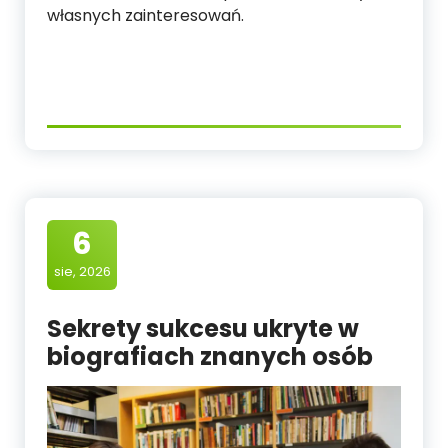
własnych zainteresowań.
6
sie, 2026
Sekrety sukcesu ukryte w
biografiach znanych osób