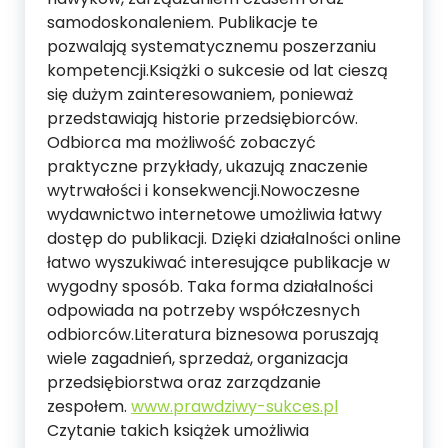
samodoskonaleniem. Publikacje te
pozwalają systematycznemu poszerzaniu
kompetencji.Książki o sukcesie od lat cieszą
się dużym zainteresowaniem, ponieważ
przedstawiają historie przedsiębiorców.
Odbiorca ma możliwość zobaczyć
praktyczne przykłady, ukazują znaczenie
wytrwałości i konsekwencji.Nowoczesne
wydawnictwo internetowe umożliwia łatwy
dostęp do publikacji. Dzięki działalności online
łatwo wyszukiwać interesujące publikacje w
wygodny sposób. Taka forma działalności
odpowiada na potrzeby współczesnych
odbiorców.Literatura biznesowa poruszają
wiele zagadnień, sprzedaż, organizacja
przedsiębiorstwa oraz zarządzanie
zespołem.
www.prawdziwy-sukces.pl
Czytanie takich książek umożliwia