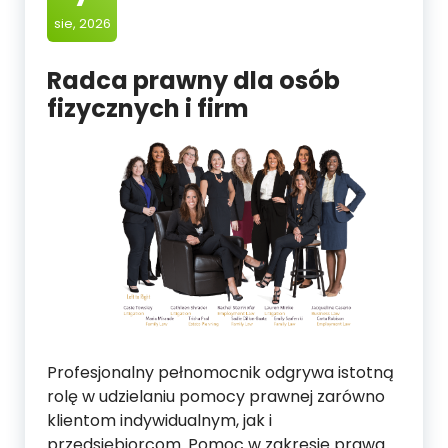
sie, 2026
Radca prawny dla osób
fizycznych i firm
Profesjonalny pełnomocnik odgrywa istotną
rolę w udzielaniu pomocy prawnej zarówno
klientom indywidualnym, jak i
przedsiębiorcom. Pomoc w zakresie prawa