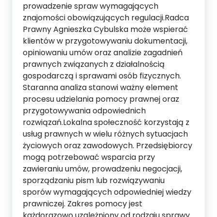
prowadzenie spraw wymagających
znajomości obowiązujących regulacji.Radca
Prawny Agnieszka Cybulska może wspierać
klientów w przygotowywaniu dokumentacji,
opiniowaniu umów oraz analizie zagadnień
prawnych związanych z działalnością
gospodarczą i sprawami osób fizycznych.
Staranna analiza stanowi ważny element
procesu udzielania pomocy prawnej oraz
przygotowywania odpowiednich
rozwiązań.Lokalna społeczność korzystają z
usług prawnych w wielu różnych sytuacjach
życiowych oraz zawodowych. Przedsiębiorcy
mogą potrzebować wsparcia przy
zawieraniu umów, prowadzeniu negocjacji,
sporządzaniu pism lub rozwiązywaniu
sporów wymagających odpowiedniej wiedzy
prawniczej. Zakres pomocy jest
każdorazowo uzależniony od rodzaju sprawy