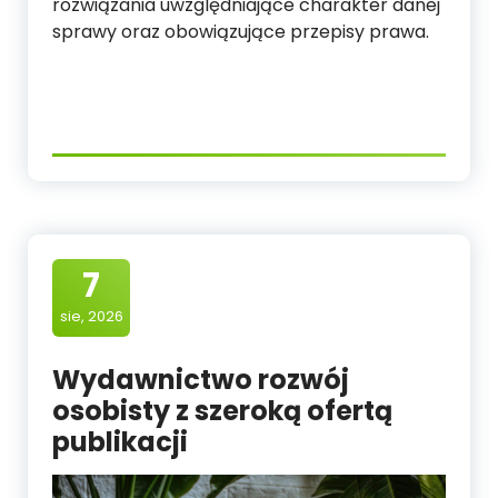
rozwiązania uwzględniające charakter danej
sprawy oraz obowiązujące przepisy prawa.
7
sie, 2026
Wydawnictwo rozwój
osobisty z szeroką ofertą
publikacji