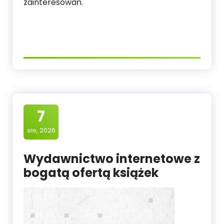
zainteresowań.
7
sie, 2026
Wydawnictwo internetowe z
bogatą ofertą książek