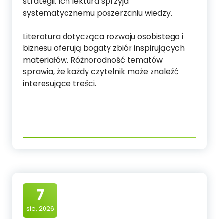
strategii. Ich lektura sprzyja
systematycznemu poszerzaniu wiedzy.
Literatura dotycząca rozwoju osobistego i
biznesu oferują bogaty zbiór inspirujących
materiałów. Różnorodność tematów
sprawia, że każdy czytelnik może znaleźć
interesujące treści.
7
sie, 2026