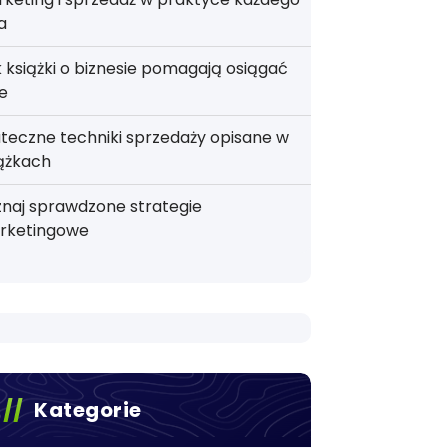
a
 książki o biznesie pomagają osiągać
e
teczne techniki sprzedaży opisane w
ążkach
naj sprawdzone strategie
rketingowe
Kategorie