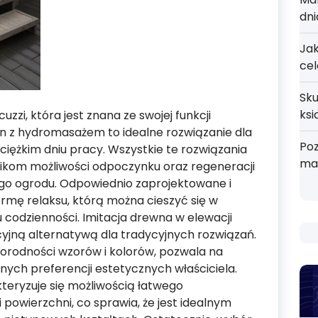
dni
Jak
cel
Sku
ksi
uzzi, która jest znana ze swojej funkcji
sen z hydromasażem to idealne rozwiązanie dla
Poz
iężkim dniu pracy. Wszystkie te rozwiązania
ma
ikom możliwości odpoczynku oraz regeneracji
go ogrodu. Odpowiednio zaprojektowane i
rmę relaksu, którą można cieszyć się w
 codzienności. Imitacja drewna w elewacji
cyjną alternatywą dla tradycyjnych rozwiązań.
żnorodności wzorów i kolorów, pozwala na
nych preferencji estetycznych właściciela.
teryzuje się możliwością łatwego
powierzchni, co sprawia, że jest idealnym