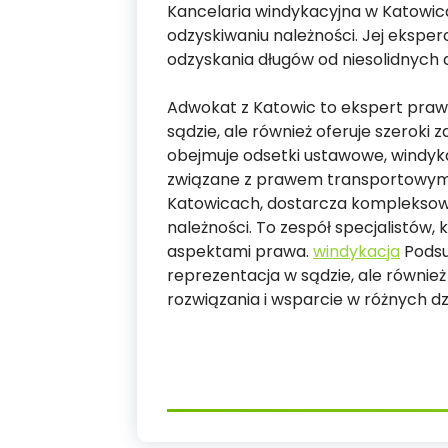
Kancelaria windykacyjna w Katowicac
odzyskiwaniu należności. Jej eksper
odzyskania długów od niesolidnych 
Adwokat z Katowic to ekspert prawn
sądzie, ale również oferuje szeroki
obejmuje odsetki ustawowe, windyk
związane z prawem transportowym.
Katowicach, dostarcza kompleksową
należności. To zespół specjalistów,
aspektami prawa.
windykacja
Podsu
reprezentacja w sądzie, ale równi
rozwiązania i wsparcie w różnych d