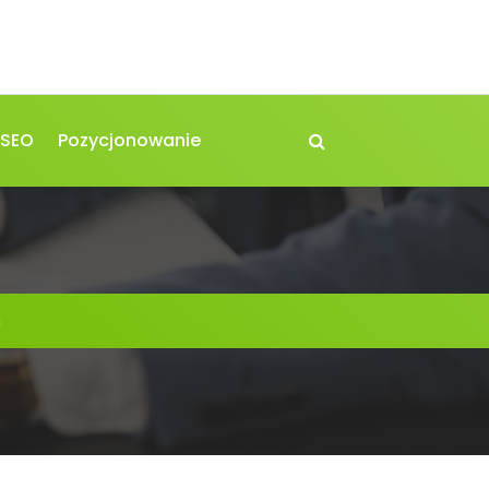
 SEO
Pozycjonowanie
ń