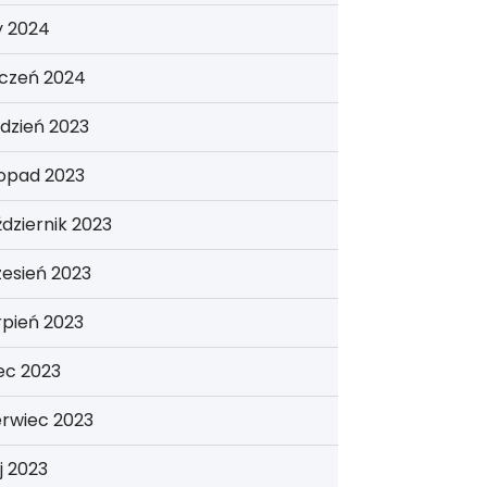
y 2024
yczeń 2024
dzień 2023
topad 2023
dziernik 2023
esień 2023
rpień 2023
iec 2023
erwiec 2023
j 2023