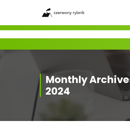
Skip
to
content
Monthly Archive
2024