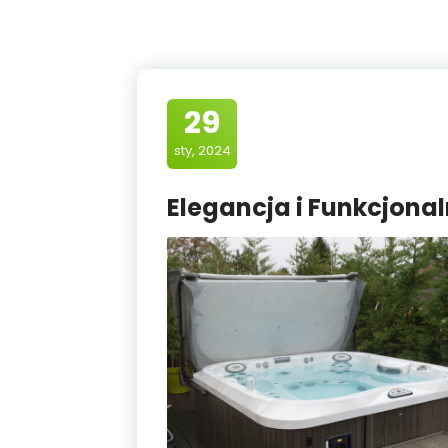
29
sty, 2024
Elegancja i Funkcjona