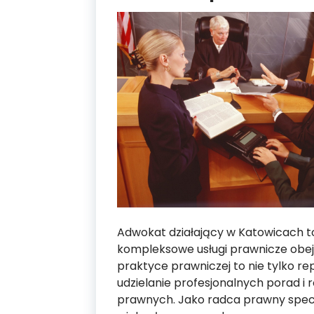
Adwokat działający w Katowicach t
kompleksowe usługi prawnicze obej
praktyce prawniczej to nie tylko re
udzielanie profesjonalnych porad 
prawnych. Jako radca prawny specj