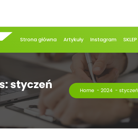
Strona główna
Artykuły
Instagram
SKLEP
s: styczeń
Home
-
2024
-
stycze