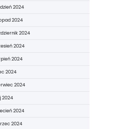
dzień 2024
topad 2024
dziernik 2024
zesień 2024
rpień 2024
iec 2024
erwiec 2024
j 2024
ecień 2024
rzec 2024