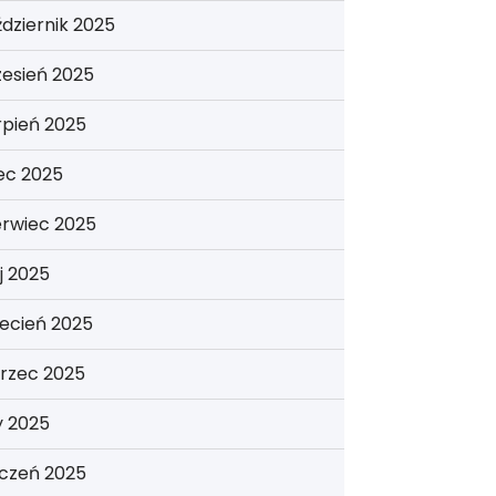
dziernik 2025
esień 2025
rpień 2025
iec 2025
erwiec 2025
j 2025
ecień 2025
rzec 2025
y 2025
yczeń 2025