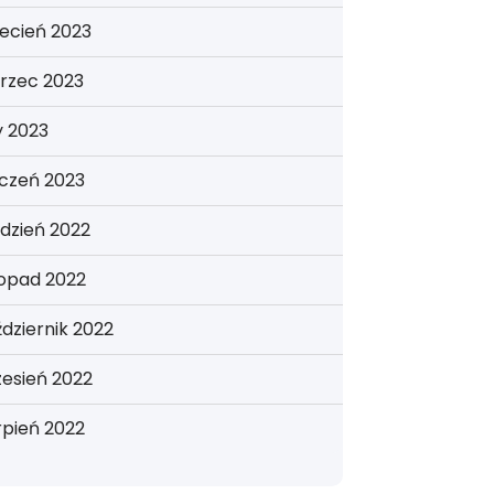
ecień 2023
rzec 2023
y 2023
yczeń 2023
dzień 2022
topad 2022
dziernik 2022
esień 2022
rpień 2022