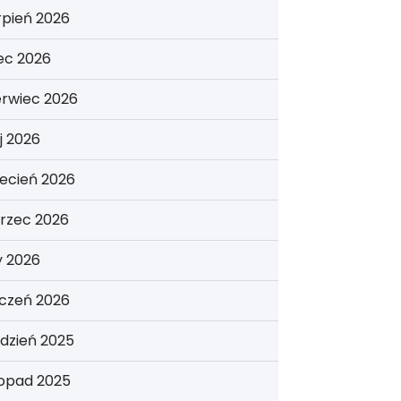
rpień 2026
iec 2026
erwiec 2026
j 2026
ecień 2026
rzec 2026
y 2026
yczeń 2026
dzień 2025
topad 2025