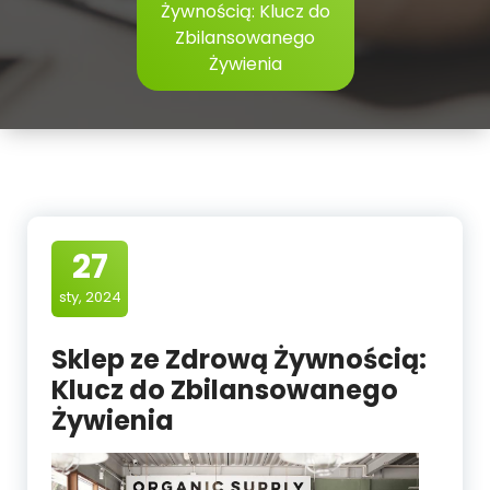
Żywnością: Klucz do
Zbilansowanego
Żywienia
27
sty, 2024
Sklep ze Zdrową Żywnością:
Klucz do Zbilansowanego
Żywienia