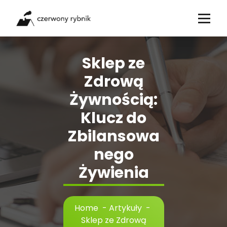
Skip
to
content
Sklep ze
Zdrową
Żywnością:
Klucz do
Zbilansowa
nego
Żywienia
Home
-
Artykuły
-
Sklep ze Zdrową