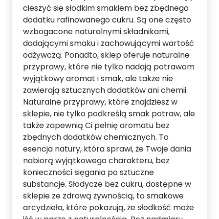
cieszyć się słodkim smakiem bez zbędnego
dodatku rafinowanego cukru. Są one często
wzbogacone naturalnymi składnikami,
dodającymi smaku i zachowującymi wartość
odżywczą. Ponadto, sklep oferuje naturalne
przyprawy, które nie tylko nadają potrawom
wyjątkowy aromat i smak, ale także nie
zawierają sztucznych dodatków ani chemii.
Naturalne przyprawy, które znajdziesz w
sklepie, nie tylko podkreślą smak potraw, ale
także zapewnią Ci pełnię aromatu bez
zbędnych dodatków chemicznych. To
esencja natury, która sprawi, że Twoje dania
nabiorą wyjątkowego charakteru, bez
konieczności sięgania po sztuczne
substancje. Słodycze bez cukru, dostępne w
sklepie ze zdrową żywnością, to smakowe
arcydzieła, które pokazują, że słodkość może