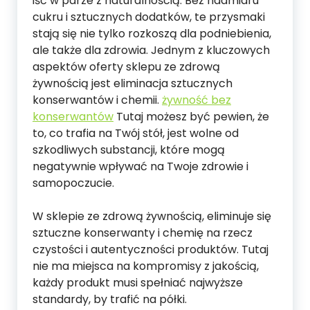
iść w parze z naturalnością. Bez nadmiaru
cukru i sztucznych dodatków, te przysmaki
stają się nie tylko rozkoszą dla podniebienia,
ale także dla zdrowia. Jednym z kluczowych
aspektów oferty sklepu ze zdrową
żywnością jest eliminacja sztucznych
konserwantów i chemii.
żywność bez
konserwantów
Tutaj możesz być pewien, że
to, co trafia na Twój stół, jest wolne od
szkodliwych substancji, które mogą
negatywnie wpływać na Twoje zdrowie i
samopoczucie.
W sklepie ze zdrową żywnością, eliminuje się
sztuczne konserwanty i chemię na rzecz
czystości i autentyczności produktów. Tutaj
nie ma miejsca na kompromisy z jakością,
każdy produkt musi spełniać najwyższe
standardy, by trafić na półki.