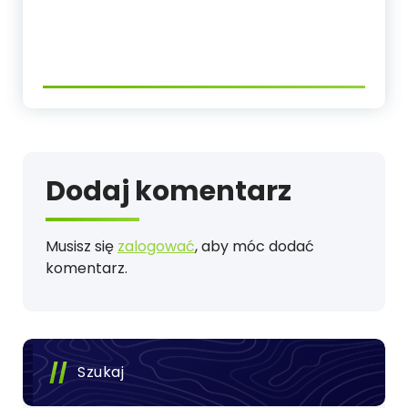
Dodaj komentarz
Musisz się
zalogować
, aby móc dodać
komentarz.
Szukaj