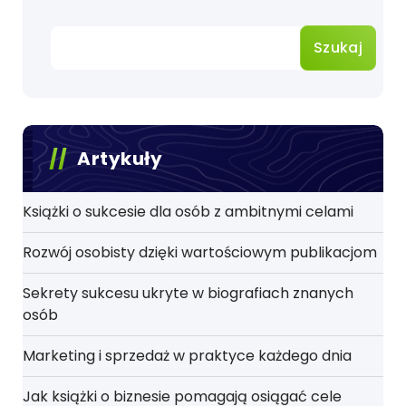
Szukaj
Artykuły
Książki o sukcesie dla osób z ambitnymi celami
Rozwój osobisty dzięki wartościowym publikacjom
Sekrety sukcesu ukryte w biografiach znanych
osób
Marketing i sprzedaż w praktyce każdego dnia
Jak książki o biznesie pomagają osiągać cele