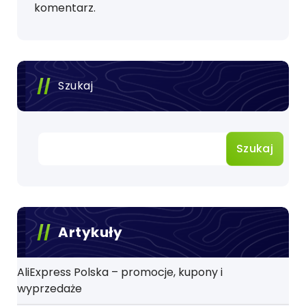
komentarz.
Szukaj
Szukaj
Artykuły
AliExpress Polska – promocje, kupony i
wyprzedaże