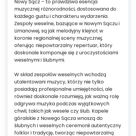
Nowy Sącz – to prawdziwa esencja
muzycznej różnorodności, dostosowana do
każdego gustu i charakteru wydarzenia.
Zespoły weselne, bazujące w Nowym Sączu i
Limanowej, są jak melodyjny klejnot w
koronie regionalnej sceny muzycznej,
oferując niepowtarzalny repertuar, który
doskonale komponuje się z uroczystościami
weselnymi i ślubnymi.
W skład zespołów weselnych wchodzą
utalentowani muzycy, którzy nie tylko
posiadają profesjonalne umiejętności, ale
również doskonale rozumieją, jak ważną rolę
odgrywa muzyka podczas wyjątkowych
chwil, takich jak wesele czy ślub. Kapele
góralskie z Nowego Sącza wnoszą do
ślubnych i weselnych ceremonii autentyczny
folklor i tradycję, tworząc niepowtarzalną