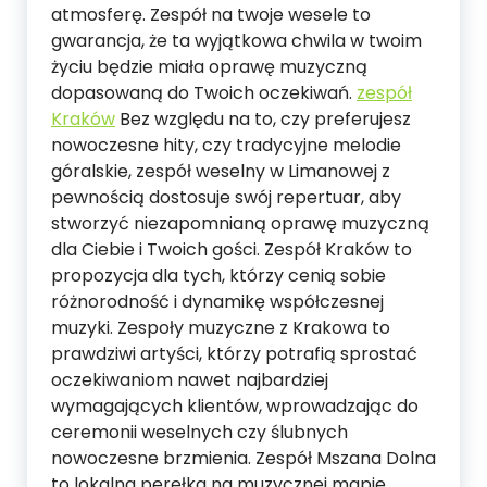
atmosferę. Zespół na twoje wesele to
gwarancja, że ta wyjątkowa chwila w twoim
życiu będzie miała oprawę muzyczną
dopasowaną do Twoich oczekiwań.
zespół
Kraków
Bez względu na to, czy preferujesz
nowoczesne hity, czy tradycyjne melodie
góralskie, zespół weselny w Limanowej z
pewnością dostosuje swój repertuar, aby
stworzyć niezapomnianą oprawę muzyczną
dla Ciebie i Twoich gości. Zespół Kraków to
propozycja dla tych, którzy cenią sobie
różnorodność i dynamikę współczesnej
muzyki. Zespoły muzyczne z Krakowa to
prawdziwi artyści, którzy potrafią sprostać
oczekiwaniom nawet najbardziej
wymagających klientów, wprowadzając do
ceremonii weselnych czy ślubnych
nowoczesne brzmienia. Zespół Mszana Dolna
to lokalna perełka na muzycznej mapie.