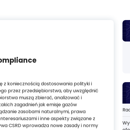
Compliance
 z koniecznością dostosowania polityki i
go przez przedsiębiorstwa, aby uwzględnić
iorstwa muszą zbierać, analizować i
akich zagadnień jak emisje gazów
Rad
rządzanie zasobami naturalnymi, prawa
 interesariuszami i inne aspekty związane z
Wyd
ywa CSRD wprowadza nowe zasady i normy
ofe