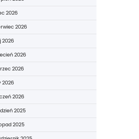
iec 2026
erwiec 2026
j 2026
ecień 2026
rzec 2026
y 2026
yczeń 2026
dzień 2025
topad 2025
dziernik 2025