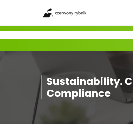
Skip
to
content
Sustainability. 
Compliance