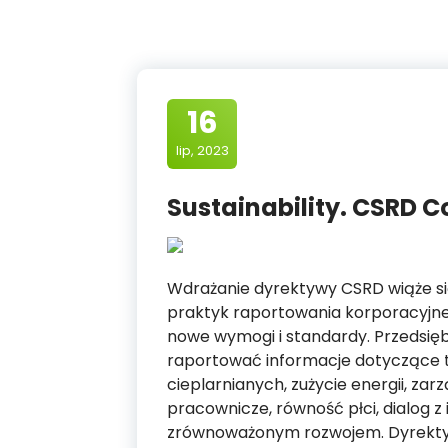
16
lip, 2023
Sustainability. CSRD 
Wdrażanie dyrektywy CSRD wiąże się
praktyk raportowania korporacyjne
nowe wymogi i standardy. Przedsięb
raportować informacje dotyczące t
cieplarnianych, zużycie energii, za
pracownicze, równość płci, dialog z
zrównoważonym rozwojem. Dyrekt