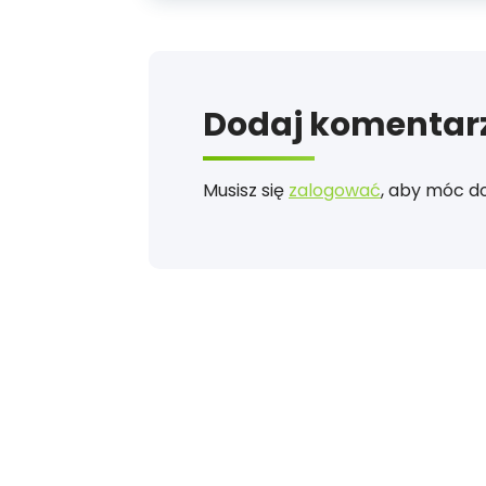
Dodaj komentar
Musisz się
zalogować
, aby móc d