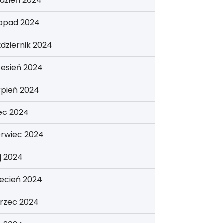
dzień 2024
topad 2024
dziernik 2024
zesień 2024
rpień 2024
iec 2024
erwiec 2024
j 2024
ecień 2024
rzec 2024