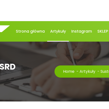
Strona główna
Artykuły
Instagram
SKLEP
CSRD
Home
-
Artykuły
-
Sust