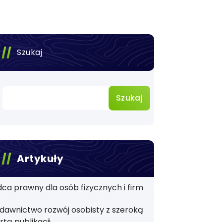
Szukaj
Szukaj
Artykuły
ca prawny dla osób fizycznych i firm
awnictwo rozwój osobisty z szeroką
rtą publikacji