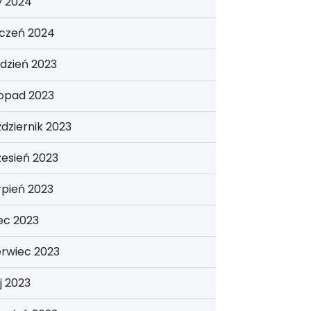
y 2024
yczeń 2024
dzień 2023
topad 2023
dziernik 2023
esień 2023
rpień 2023
iec 2023
erwiec 2023
j 2023