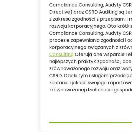
Compliance Consulting, Audyty CSRD
Directive) oraz CSRD Auditing są 
z zakresu zgodności z przepisami
rozwoju korporacyjnego. Oto krótki
Compliance Consulting, Audyty CSR
procesie zapewniania zgodności i 
korporacyjnego związanych z zró
Consulting
Oferują one wsparcie i ek
najlepszych praktyk zgodności, oc
zrównoważonego rozwoju oraz wery
CSRD. Dzięki tym usługom przedsię
zaufanie i jakość swojego raportow
zrównoważonej działalności gospoda