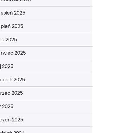
esień 2025
rpień 2025
iec 2025
erwiec 2025
j 2025
ecień 2025
rzec 2025
y 2025
yczeń 2025