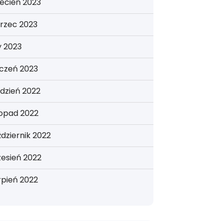
ecień 2023
rzec 2023
y 2023
yczeń 2023
dzień 2022
topad 2022
dziernik 2022
esień 2022
rpień 2022