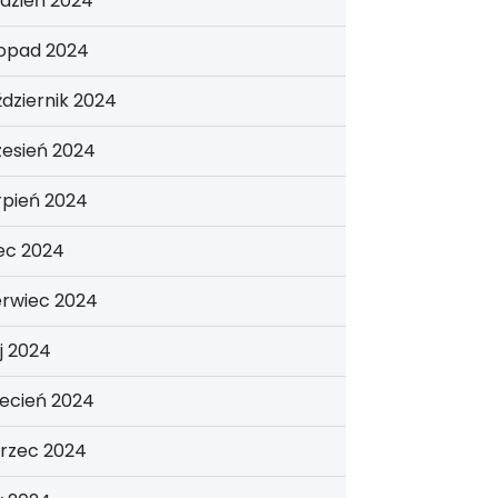
dzień 2024
topad 2024
dziernik 2024
zesień 2024
rpień 2024
iec 2024
erwiec 2024
j 2024
ecień 2024
rzec 2024