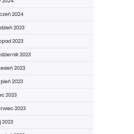
y 2024
yczeń 2024
dzień 2023
topad 2023
dziernik 2023
esień 2023
rpień 2023
iec 2023
erwiec 2023
j 2023