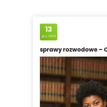
13
gru, 2022
sprawy rozwodowe – 