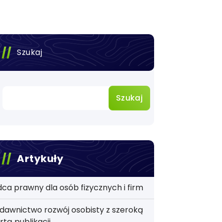
Szukaj
Szukaj
Artykuły
ca prawny dla osób fizycznych i firm
awnictwo rozwój osobisty z szeroką
rtą publikacji