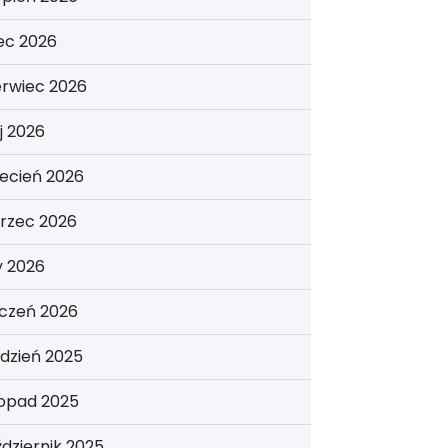
iec 2026
erwiec 2026
j 2026
ecień 2026
rzec 2026
y 2026
yczeń 2026
dzień 2025
topad 2025
dziernik 2025