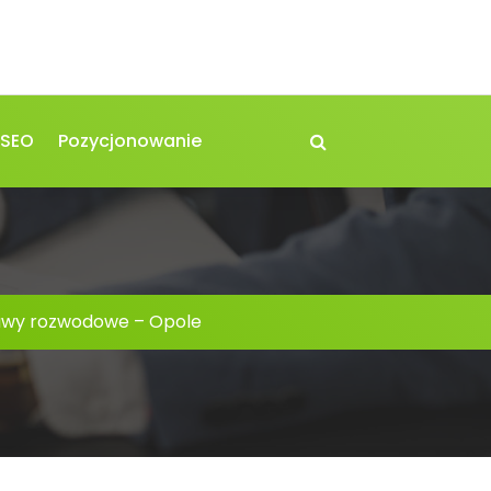
 SEO
Pozycjonowanie
awy rozwodowe – Opole