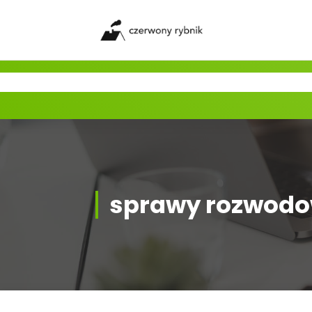
Skip
to
content
sprawy rozwodo