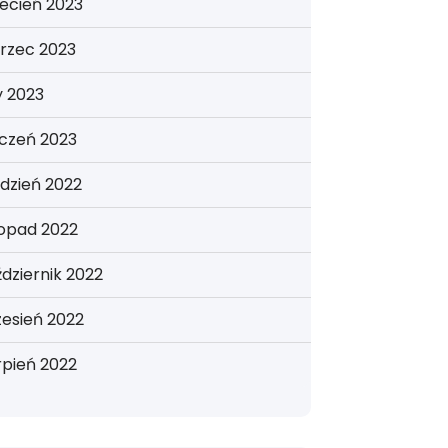
ecień 2023
rzec 2023
y 2023
yczeń 2023
dzień 2022
topad 2022
dziernik 2022
esień 2022
rpień 2022