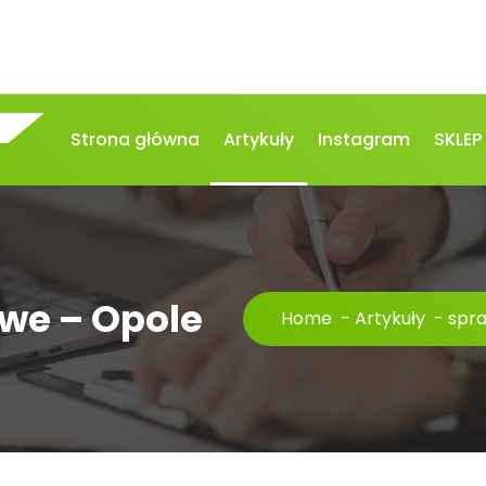
Strona główna
Artykuły
Instagram
SKLEP
we – Opole
Home
-
Artykuły
-
spr