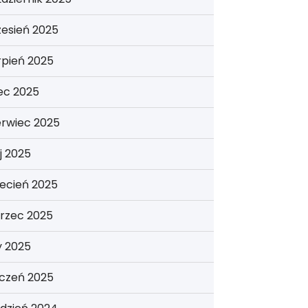
esień 2025
rpień 2025
iec 2025
erwiec 2025
j 2025
ecień 2025
rzec 2025
y 2025
yczeń 2025