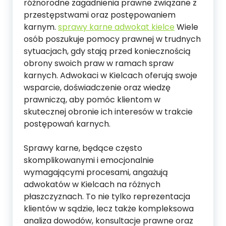
różnorodne zagadnienia prawne związane z
przestępstwami oraz postępowaniem
karnym.
sprawy karne adwokat kielce
Wiele
osób poszukuje pomocy prawnej w trudnych
sytuacjach, gdy stają przed koniecznością
obrony swoich praw w ramach spraw
karnych. Adwokaci w Kielcach oferują swoje
wsparcie, doświadczenie oraz wiedzę
prawniczą, aby pomóc klientom w
skutecznej obronie ich interesów w trakcie
postępowań karnych.
Sprawy karne, będące często
skomplikowanymi i emocjonalnie
wymagającymi procesami, angażują
adwokatów w Kielcach na różnych
płaszczyznach. To nie tylko reprezentacja
klientów w sądzie, lecz także kompleksowa
analiza dowodów, konsultacje prawne oraz