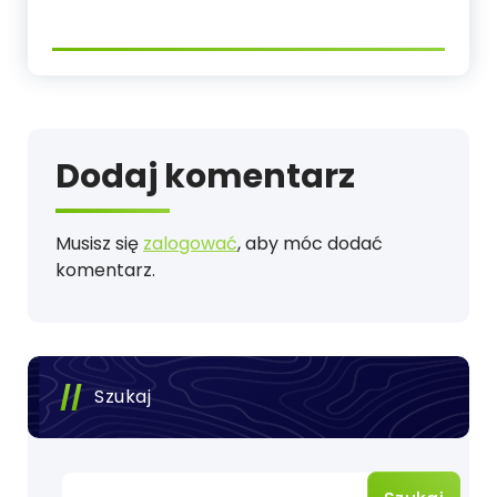
Dodaj komentarz
Musisz się
zalogować
, aby móc dodać
komentarz.
Szukaj