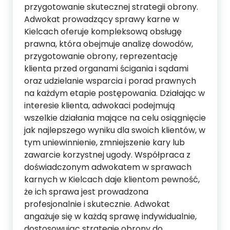
przygotowanie skutecznej strategii obrony.
Adwokat prowadzący sprawy karne w
Kielcach oferuje kompleksową obsługę
prawna, która obejmuje analizę dowodów,
przygotowanie obrony, reprezentację
klienta przed organami ścigania i sądami
oraz udzielanie wsparcia i porad prawnych
na każdym etapie postępowania. Działając w
interesie klienta, adwokaci podejmują
wszelkie działania mające na celu osiągnięcie
jak najlepszego wyniku dla swoich klientów, w
tym uniewinnienie, zmniejszenie kary lub
zawarcie korzystnej ugody. Współpraca z
doświadczonym adwokatem w sprawach
karnych w Kielcach daje klientom pewność,
że ich sprawa jest prowadzona
profesjonalnie i skutecznie. Adwokat
angażuje się w każdą sprawę indywidualnie,
dostosowując strategię obrony do