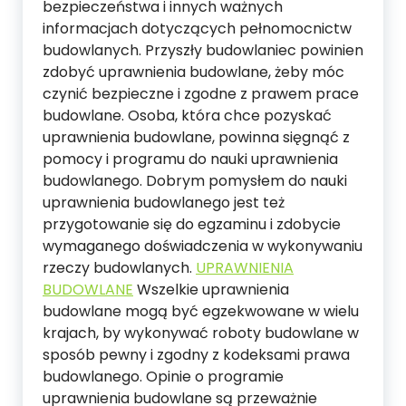
bezpieczeństwa i innych ważnych
informacjach dotyczących pełnomocnictw
budowlanych. Przyszły budowlaniec powinien
zdobyć uprawnienia budowlane, żeby móc
czynić bezpieczne i zgodne z prawem prace
budowlane. Osoba, która chce pozyskać
uprawnienia budowlane, powinna sięgnąć z
pomocy i programu do nauki uprawnienia
budowlanego. Dobrym pomysłem do nauki
uprawnienia budowlanego jest też
przygotowanie się do egzaminu i zdobycie
wymaganego doświadczenia w wykonywaniu
rzeczy budowlanych.
UPRAWNIENIA
BUDOWLANE
Wszelkie uprawnienia
budowlane mogą być egzekwowane w wielu
krajach, by wykonywać roboty budowlane w
sposób pewny i zgodny z kodeksami prawa
budowlanego. Opinie o programie
uprawnienia budowlane są przeważnie