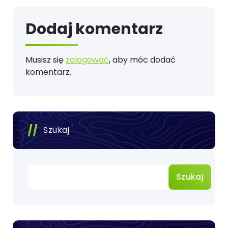
Dodaj komentarz
Musisz się
zalogować
, aby móc dodać
komentarz.
Szukaj
Szukaj