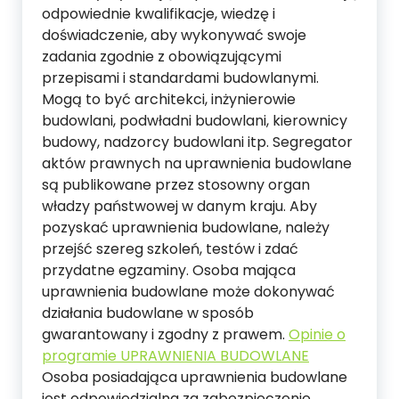
odpowiednie kwalifikacje, wiedzę i
doświadczenie, aby wykonywać swoje
zadania zgodnie z obowiązującymi
przepisami i standardami budowlanymi.
Mogą to być architekci, inżynierowie
budowlani, podwładni budowlani, kierownicy
budowy, nadzorcy budowlani itp. Segregator
aktów prawnych na uprawnienia budowlane
są publikowane przez stosowny organ
władzy państwowej w danym kraju. Aby
pozyskać uprawnienia budowlane, należy
przejść szereg szkoleń, testów i zdać
przydatne egzaminy. Osoba mająca
uprawnienia budowlane może dokonywać
działania budowlane w sposób
gwarantowany i zgodny z prawem.
Opinie o
programie UPRAWNIENIA BUDOWLANE
Osoba posiadająca uprawnienia budowlane
jest odpowiedzialna za zabezpieczenie