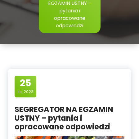
EGZAMIN USTNY –
pytania i
opracowane
odpowiedzi
25
lis, 2023
SEGREGATOR NA EGZAMIN
USTNY – pytania i
opracowane odpowiedzi