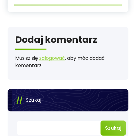
Dodaj komentarz
Musisz się
zalogować
, aby móc dodać
komentarz.
Szukaj
Szukaj