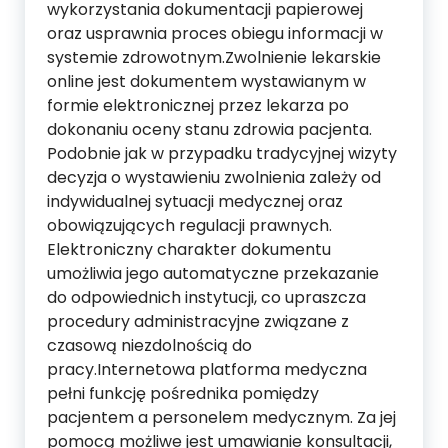
wykorzystania dokumentacji papierowej
oraz usprawnia proces obiegu informacji w
systemie zdrowotnym.Zwolnienie lekarskie
online jest dokumentem wystawianym w
formie elektronicznej przez lekarza po
dokonaniu oceny stanu zdrowia pacjenta.
Podobnie jak w przypadku tradycyjnej wizyty
decyzja o wystawieniu zwolnienia zależy od
indywidualnej sytuacji medycznej oraz
obowiązujących regulacji prawnych.
Elektroniczny charakter dokumentu
umożliwia jego automatyczne przekazanie
do odpowiednich instytucji, co upraszcza
procedury administracyjne związane z
czasową niezdolnością do
pracy.Internetowa platforma medyczna
pełni funkcję pośrednika pomiędzy
pacjentem a personelem medycznym. Za jej
pomocą możliwe jest umawianie konsultacji,