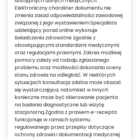
dostępnych danych medycznych.
Elektroniczny charakter dokumentu nie
zmienia zasad odpowiedzialności zawodowej
związanej z jego wystawieniem.Specjalista
udzielający porad online wykonuje
świadczenia zdrowotne zgodnie z
obowiązującymi standardami medycznymi
oraz regulacjami prawnymi. Zakres możliwej
pomocy zależy od rodzaju zgłaszanego
problemu oraz możliwości dokonania oceny
stanu zdrowia na odległość. W niektórych
sytuacjach konsultacja zdalna może okazać
się wystarczająca, natomiast w innych
konieczne może być skierowanie pacjenta
na badania diagnostyczne lub wizytę
stacjonarną.Zgodna z prawem e-recepta
funkcjonuje w ramach systemu
regulowanego przez przepisy dotyczące
ochrony zdrowia i dokumentacji medycznej.