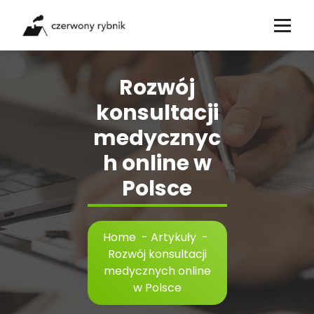
Skip
to
content
Rozwój
konsultacji
medycznyc
h online w
Polsce
Home
-
Artykuły
-
Rozwój konsultacji
medycznych online
w Polsce