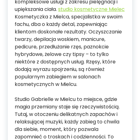
kompleksowe usługi z zakresu pielęgnacji i
upiększania ciała.
studio kosmetyczne Mielec
Kosmetyczka z Mielca, specjalistka w swoim
fachu, dba o każdy detal, zapewniając
klientom doskonałe rezultaty. Oczyszczanie
twarzy, depilacja woskiem, manicure,
pedicure, przedłużanie rzęs, paznokcie
hybrydowe, żelowe czy tipsy – to tylko
niektóre z dostępnych usług. Rzęsy, które
dodają wyrazu spojrzeniu, są również
popularnym zabiegiem w salonach
kosmetycznych w Mielcu.
Studio Gabrielle w Mielcu to miejsce, gdzie
magia przemiany staje się rzeczywistością.
Tutaj, w otoczeniu delikatnych zapachów i
relaksującej muzyki, każdy zabieg to chwila
dla siebie, moment, który pozwala
zapomnieć o troskach i codzienności. To