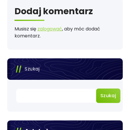
Dodaj komentarz
Musisz się
zalogować
, aby móc dodać
komentarz.
Szukaj
Szukaj