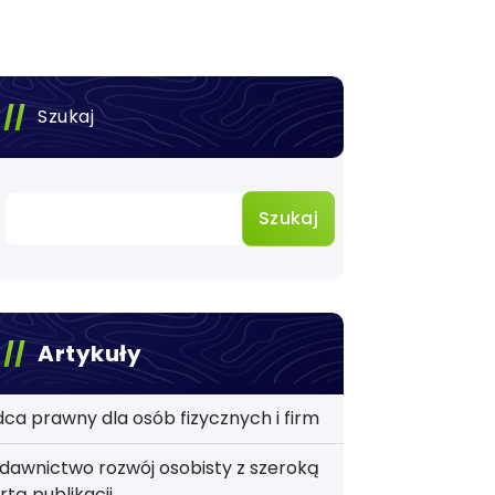
Szukaj
Szukaj
Artykuły
ca prawny dla osób fizycznych i firm
awnictwo rozwój osobisty z szeroką
rtą publikacji