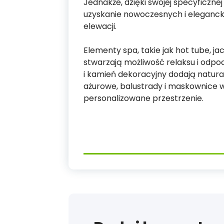
Jednakże, dzięki swojej specyficzne
uzyskanie nowoczesnych i elegancki
elewacji.
Elementy spa, takie jak hot tube, j
stwarzają możliwość relaksu i odp
i kamień dekoracyjny dodają natur
ażurowe, balustrady i maskownice 
personalizowane przestrzenie.