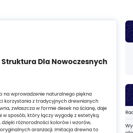
a Struktura Dla Nowoczesnych
ób na wprowadzenie naturalnego piękna
i korzystania z tradycyjnych drewnianych
wna, zwłaszcza w formie desek na ścianę, daje
Rad
i w sposób, który łączy wygodę z estetyką.
 dzięki różnorodności kolorów i wzorów,
Wyd
oryginalnych aranżacji. Imitacja drewna to
ofe