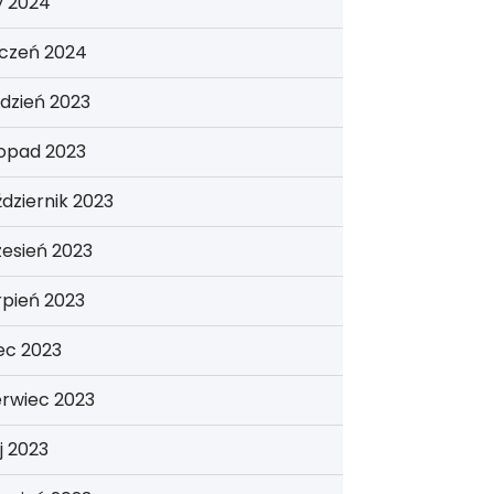
y 2024
yczeń 2024
dzień 2023
topad 2023
dziernik 2023
esień 2023
rpień 2023
iec 2023
erwiec 2023
j 2023