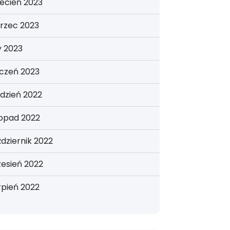
ecień 2023
rzec 2023
y 2023
yczeń 2023
dzień 2022
topad 2022
dziernik 2022
esień 2022
rpień 2022