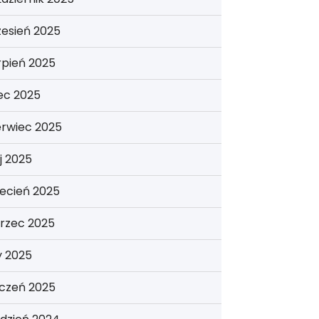
esień 2025
rpień 2025
iec 2025
erwiec 2025
j 2025
ecień 2025
rzec 2025
y 2025
yczeń 2025