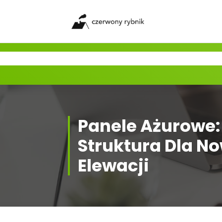
Skip
to
content
Panele Ażurowe:
Struktura Dla N
Elewacji