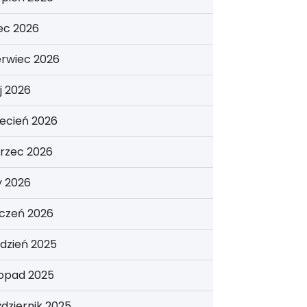
iec 2026
erwiec 2026
j 2026
ecień 2026
rzec 2026
y 2026
yczeń 2026
dzień 2025
topad 2025
dziernik 2025