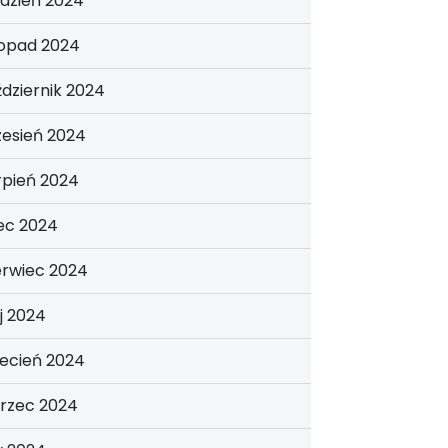
dzień 2024
topad 2024
dziernik 2024
zesień 2024
rpień 2024
iec 2024
erwiec 2024
j 2024
ecień 2024
rzec 2024