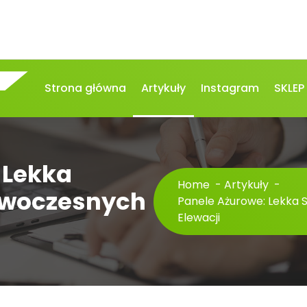
Strona główna
Artykuły
Instagram
SKLEP
 Lekka
Home
-
Artykuły
-
owoczesnych
Panele Ażurowe: Lekka 
Elewacji