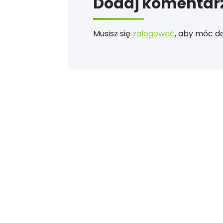
Dodaj komentar
Musisz się
zalogować
, aby móc d