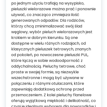
po jednym użyciu trafiają na wysypisko,
pieluszki wielorazowe można prać i ponownie
używać, co znacząco zmniejsza ilość
generowanych odpadów. Dla rodziców,
którzy chcą zminimalizować swój ślad
węglowy, wybór pieluch wielorazowych jest
krokiem w dobrym kierunku. Są one
dostępne w wielu różnych rodzajach, od
klasycznych pieluszek tetrowych, znanych
od pokoleń, po nowoczesne pieluszki PUL,
które łączą w sobie wodoodporność z
oddychalnością. Pieluchy tetrowe, choć
proste w swojej formie, są niezwykle
wszechstronne i mogą być używane w
połączeniu z różnymi otulaczami, które
zapewniają dodatkową ochronę przed
przemoczeniem. Z kolei pieluchy flanelowe
oferują wyjątkową miękkość i delikatność, co
czyni je idealnym wyborem dla noworodków i