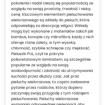
pokolenia i nadal cieszą się popularnością ze
względu na swoją prostotę, trwałość i niską
cenę. Kluczowym elementem pieluchowania
wielorazowego są wkłady do pieluch, które
odpowiadają za absorpcję wilgoci. Wkłady
mogą być wykonane z materiałów takich jak
bambus, konopie czy mikrofibra, każdy z nich
oferuje różne zalety, w tym wysoką
chłonność, szybkie schnięcie czy miękkość.
Pieluszki PUL, czyli te pokryte
poliuretanowym laminatem, są szczególnie
popularne ze względu na swoją
wodoodporność i zdolność do utrzymywania
suchości przez dłuższy czas. Jak prać
pieluchy wielorazowe, to często zadawane
pytanie przez rodziców, którzy dopiero
zaczynają swoją przygodę z tym rodzajem
pieluchowania. Pieluchy wielorazowe
wymagają odpowiedniej pielęgnacji, aby