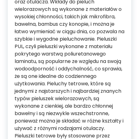
oraz otulacza. Wkłady do pieluch
wielorazowych są wykonane z materiałów o
wysokiej chłonności, takich jak mikrofibra,
bawełna, bambus czy konopie, i można je
łatwo wymieniać w ciągu dnia, co pozwala na
szybkie i wygodne pieluchowanie. Pieluszki
PUL, czyli pieluszki wykonane z materiału
pokrytego warstwą poliuretanowego
laminatu, są popularne ze względu na swoją
wodoodporność i oddychalność, co sprawia,
że są one idealne do codziennego
użytkowania. Pieluchy tetrowe, które są
jednymi z najstarszych i najbardziej znanych
typów pieluszek wielorazowych, są
wykonane z cienkiej, ale bardzo chłonnej
bawełny i są niezwykle wszechstronne,
ponieważ można je składać w różne kształty i
używać z różnymi rodzajami otulaczy.
Pieluszki tetrowe były stosowane przez