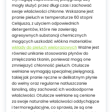
mogły służyć przez długi czas i zachować
swoje właściwości chłonne. Wskazane jest
pranie pieluch w temperaturze 60 stopni
Celsjusza, z użyciem odpowiednich
detergentów, które nie zawierają
agresywnych substancji chemicznych
mogących uszkodzić włókna materiałów.
wkłady do pieluch wielorazowych
Ważne jest
również unikanie stosowania płynów do
zmiękczania tkanin, ponieważ mogą one
zmniejszyć chłonność pieluch. Otulacze
wełniane wymagają specjalnej pielęgnacji,
takiej jak pranie ręczne w delikatnym płynie
do wełny oraz regularne natłuszczanie
lanoliną, aby zachować ich wodoodporne
właściwości. Otulacze wełniane są cenione
za swoje naturalne właściwości oddychające
i termoregulacyjne, co sprawia, że są one