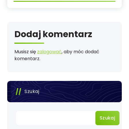
Dodaj komentarz
Musisz się
zalogować
, aby móc dodać
komentarz.
Szukaj
Szukaj