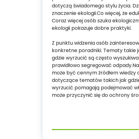
dotyczą świadomego stylu życia. Dzi
znaczenie ekologii.Co więcej, że edu
Coraz więcej osób szuka ekologicz
ekologii pokazuje dobre praktyki.
Z punktu widzenia osób zaintereso
konkretne poradniki. Tematy takie 
gdzie wyrzucić są często wyszukiwan
prawidłowo segregować odpady.Na z
może być cennym źródłem wiedzy d
dotyczące tematów takich jak gdzi
wyrzucić pomagają podejmować właś
może przyczynić się do ochrony śro