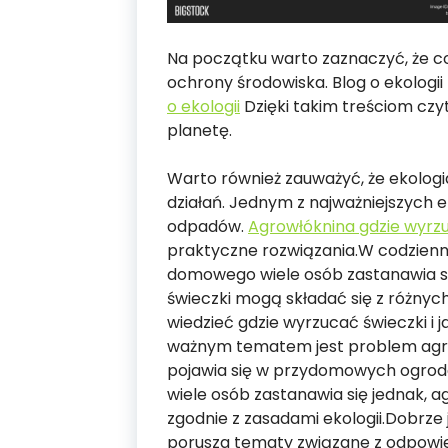
Na początku warto zaznaczyć, że co
ochrony środowiska. Blog o ekolog
o ekologii
Dzięki takim treściom czy
planetę.
Warto również zauważyć, że ekologi
działań. Jednym z najważniejszych
odpadów.
Agrowłóknina gdzie wyrzu
praktyczne rozwiązania.W codzien
domowego wiele osób zastanawia się
świeczki mogą składać się z różnych
wiedzieć gdzie wyrzucać świeczki i 
ważnym tematem jest problem agrow
pojawia się w przydomowych ogrod
wiele osób zastanawia się jednak, a
zgodnie z zasadami ekologii.Dobrze j
porusza tematy związane z odpowie