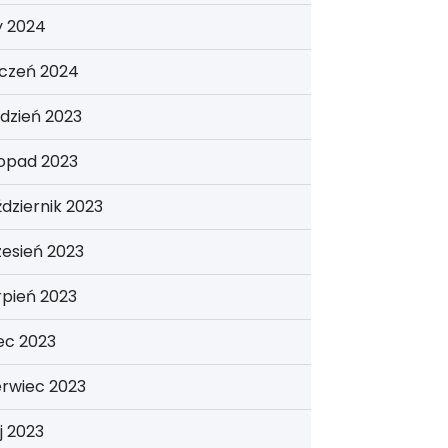
y 2024
yczeń 2024
dzień 2023
topad 2023
dziernik 2023
esień 2023
rpień 2023
iec 2023
erwiec 2023
j 2023