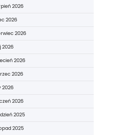
rpień 2026
iec 2026
erwiec 2026
j 2026
ecień 2026
rzec 2026
y 2026
yczeń 2026
dzień 2025
topad 2025