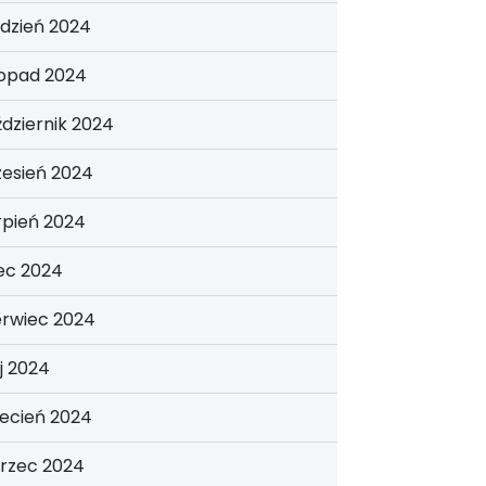
dzień 2024
topad 2024
dziernik 2024
zesień 2024
rpień 2024
iec 2024
erwiec 2024
j 2024
ecień 2024
rzec 2024