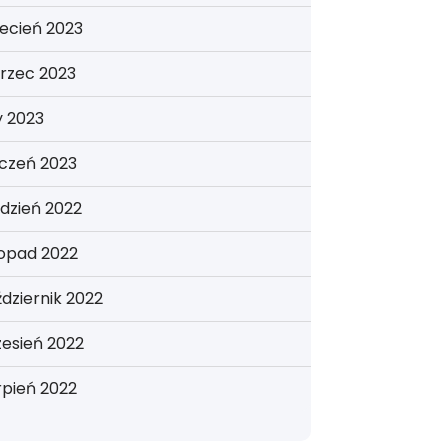
ecień 2023
rzec 2023
y 2023
yczeń 2023
dzień 2022
topad 2022
dziernik 2022
esień 2022
rpień 2022