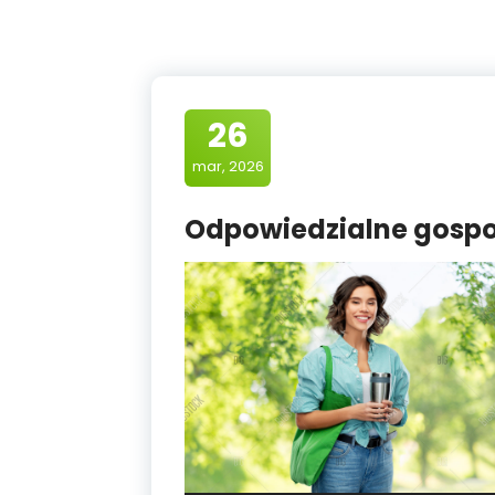
26
mar, 2026
Odpowiedzialne gosp