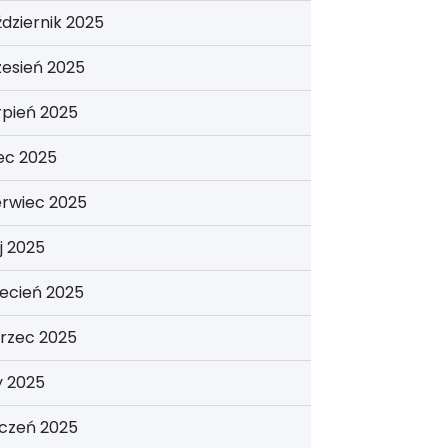
dziernik 2025
esień 2025
rpień 2025
iec 2025
erwiec 2025
j 2025
ecień 2025
rzec 2025
y 2025
yczeń 2025