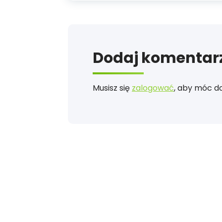
Dodaj komentar
Musisz się
zalogować
, aby móc d