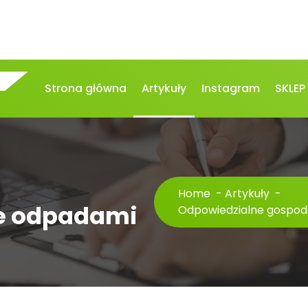
Strona główna
Artykuły
Instagram
SKLEP
Home
-
Artykuły
-
e odpadami
Odpowiedzialne gospo