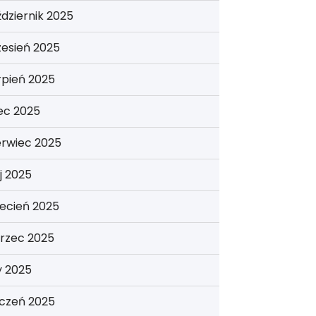
dziernik 2025
esień 2025
rpień 2025
iec 2025
erwiec 2025
j 2025
ecień 2025
rzec 2025
y 2025
yczeń 2025