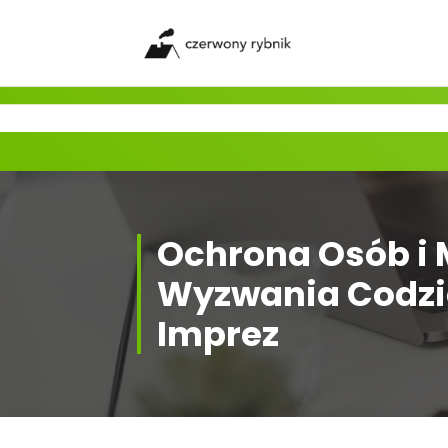
Skip
to
content
Ochrona Osób i 
Wyzwania Codzi
Imprez