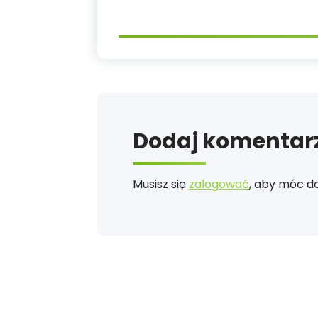
Dodaj komentar
Musisz się
zalogować
, aby móc d