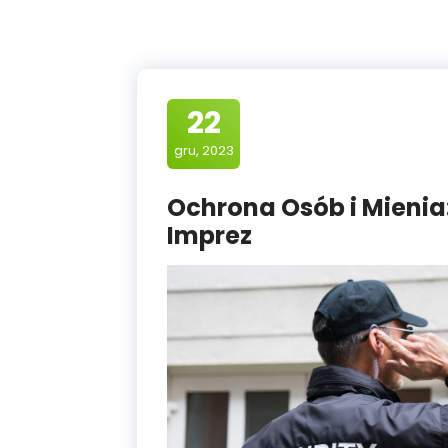
22
gru, 2023
Ochrona Osób i Mienia
Imprez