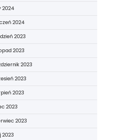
y 2024
yczeń 2024
dzień 2023
topad 2023
dziernik 2023
esień 2023
rpień 2023
iec 2023
erwiec 2023
j 2023