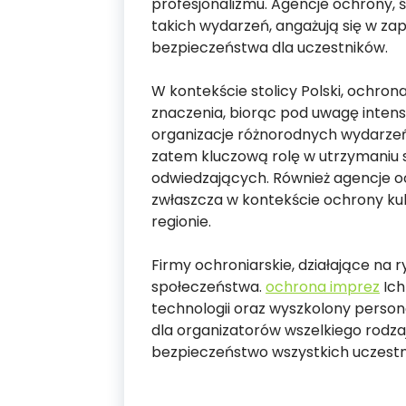
profesjonalizmu. Agencje ochrony,
takich wydarzeń, angażują się w z
bezpieczeństwa dla uczestników.
W kontekście stolicy Polski, ochr
znaczenia, biorąc pod uwagę intens
organizacje różnorodnych wydarze
zatem kluczową rolę w utrzymaniu 
odwiedzających. Również agencje o
zwłaszcza w kontekście ochrony ku
regionie.
Firmy ochroniarskie, działające n
społeczeństwa.
ochrona imprez
Ich
technologii oraz wyszkolony person
dla organizatorów wszelkiego rodzaj
bezpieczeństwo wszystkich uczestn