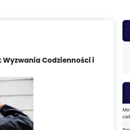
: Wyzwania Codzienności i
Mo
cel
Por