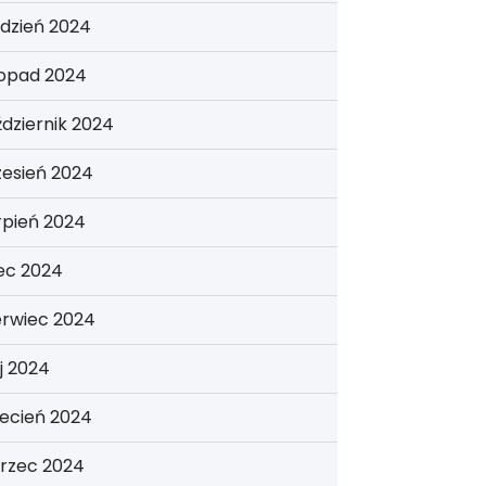
dzień 2024
topad 2024
dziernik 2024
zesień 2024
rpień 2024
iec 2024
erwiec 2024
j 2024
ecień 2024
rzec 2024