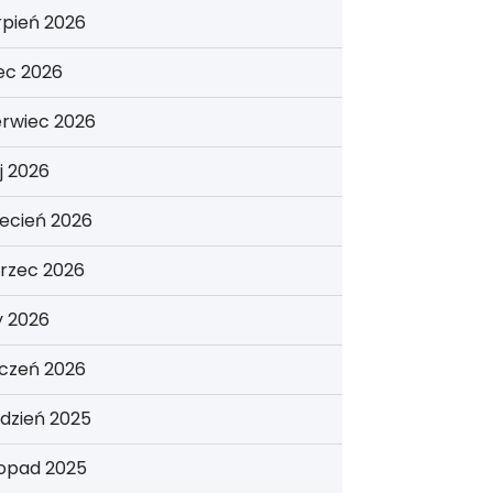
rpień 2026
iec 2026
erwiec 2026
j 2026
ecień 2026
rzec 2026
y 2026
yczeń 2026
dzień 2025
topad 2025