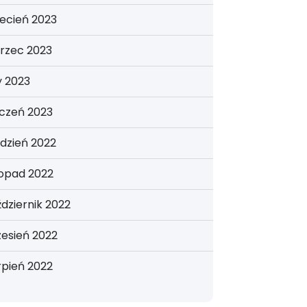
ecień 2023
rzec 2023
y 2023
yczeń 2023
dzień 2022
topad 2022
dziernik 2022
esień 2022
rpień 2022