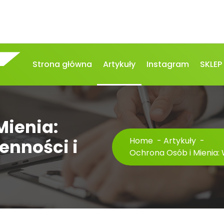
Strona główna
Artykuły
Instagram
SKLEP
Mienia:
enności i
Home
-
Artykuły
-
Ochrona Osób i Mienia: