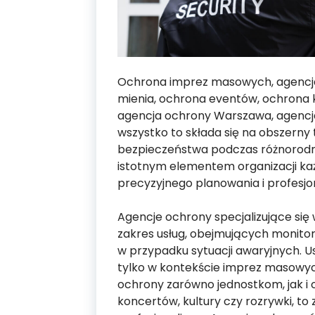
Ochrona imprez masowych, agencja o
mienia, ochrona eventów, ochrona
agencja ochrony Warszawa, agencja 
wszystko to składa się na obszerny
bezpieczeństwa podczas różnorodn
istotnym elementem organizacji k
precyzyjnego planowania i profesjo
Agencje ochrony specjalizujące się 
zakres usług, obejmujących monitor
w przypadku sytuacji awaryjnych. U
tylko w kontekście imprez masowych
ochrony zarówno jednostkom, jak i
koncertów, kultury czy rozrywki, to