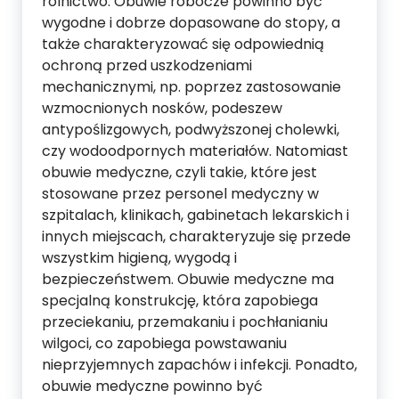
rolnictwo. Obuwie robocze powinno być
wygodne i dobrze dopasowane do stopy, a
także charakteryzować się odpowiednią
ochroną przed uszkodzeniami
mechanicznymi, np. poprzez zastosowanie
wzmocnionych nosków, podeszew
antypoślizgowych, podwyższonej cholewki,
czy wodoodpornych materiałów. Natomiast
obuwie medyczne, czyli takie, które jest
stosowane przez personel medyczny w
szpitalach, klinikach, gabinetach lekarskich i
innych miejscach, charakteryzuje się przede
wszystkim higieną, wygodą i
bezpieczeństwem. Obuwie medyczne ma
specjalną konstrukcję, która zapobiega
przeciekaniu, przemakaniu i pochłanianiu
wilgoci, co zapobiega powstawaniu
nieprzyjemnych zapachów i infekcji. Ponadto,
obuwie medyczne powinno być