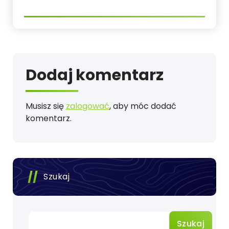
Dodaj komentarz
Musisz się
zalogować
, aby móc dodać
komentarz.
Szukaj
Szukaj