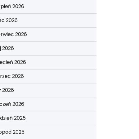
rpień 2026
iec 2026
erwiec 2026
j 2026
ecień 2026
rzec 2026
y 2026
yczeń 2026
dzień 2025
topad 2025