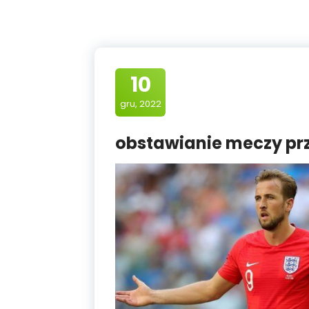
10
gru, 2022
obstawianie meczy prz