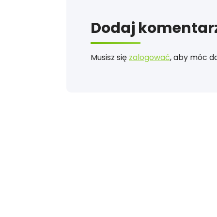
Dodaj komentar
Musisz się
zalogować
, aby móc d