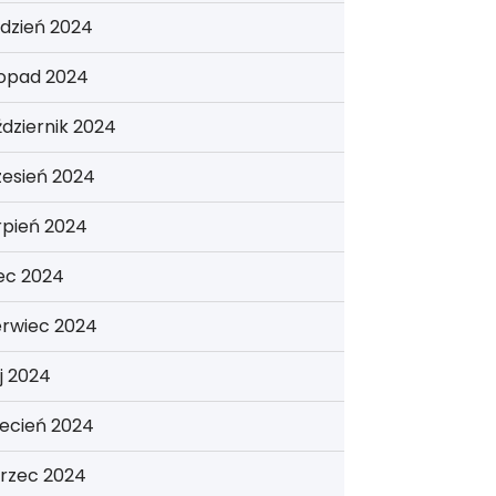
dzień 2024
topad 2024
dziernik 2024
zesień 2024
rpień 2024
iec 2024
erwiec 2024
j 2024
ecień 2024
rzec 2024