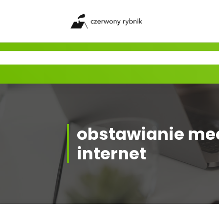
Skip
to
content
obstawianie mec
internet