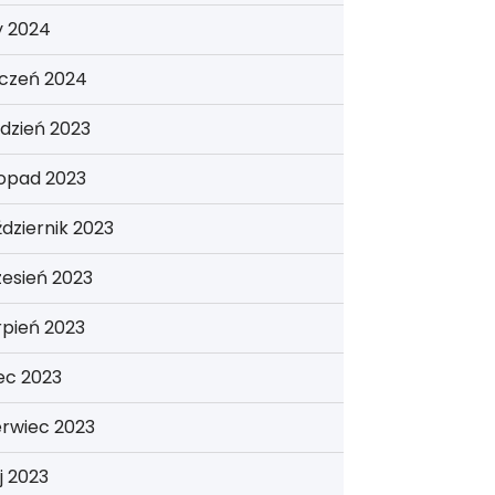
y 2024
yczeń 2024
dzień 2023
topad 2023
dziernik 2023
esień 2023
rpień 2023
iec 2023
erwiec 2023
j 2023