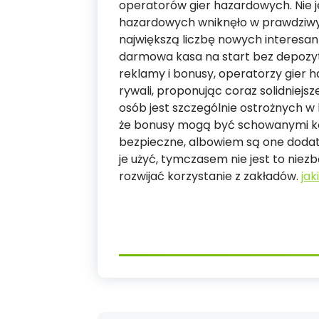
operatorów gier hazardowych. Nie j
hazardowych wniknęło w prawdziwy w
największą liczbę nowych interesa
darmowa kasa na start bez depozytu
reklamy i bonusy, operatorzy gier 
rywali, proponując coraz solidniejs
osób jest szczególnie ostrożnych w 
że bonusy mogą być schowanymi ko
bezpieczne, albowiem są one dodat
je użyć, tymczasem nie jest to nie
rozwijać korzystanie z zakładów.
ja