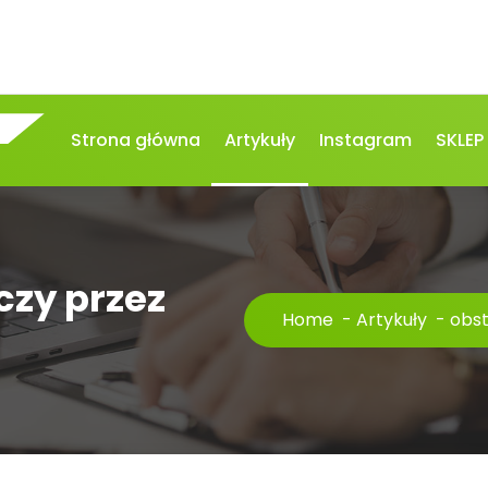
Strona główna
Artykuły
Instagram
SKLEP
zy przez
Home
-
Artykuły
-
obst