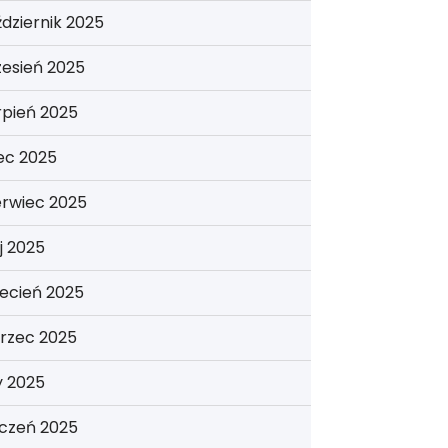
dziernik 2025
esień 2025
rpień 2025
iec 2025
erwiec 2025
j 2025
ecień 2025
rzec 2025
y 2025
yczeń 2025