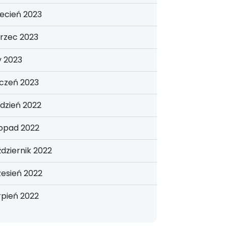
ecień 2023
rzec 2023
y 2023
yczeń 2023
dzień 2022
topad 2022
dziernik 2022
esień 2022
rpień 2022