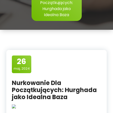
Początkujących:
Hurghada jako
Idealna Baza
26
maj, 2024
Nurkowanie Dla
Początkujących: Hurghada
jako Idealna Baza