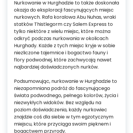
Nurkowanie w Hurghadzie to także doskonała
okazja do eksploracji fascynujących miejsc
nurkowych. Rafa koralowa Abu Nuhas, wraki
statków Thistlegorm czy Salem Express to
tylko niektóre z wielu miejsc, które można
odkryć podczas nurkowania w okolicach
Hurghady. Każde z tych miejsc kryje w sobie
niezliczone tajemnice i bogactwo fauny i
flory podwodnej, które zachwycają nawet
najbardziej doświadczonych nurków.
Podsumowując, nurkowanie w Hurghadzie to
niezapomniana podróż do fascynującego
świata podwodnego, pełnego kolorów, życia i
niezwykłych widoków. Bez względu na
poziom doświadczenia, każdy nurkowiec
znajdzie coś dla siebie w tym egzotycznym
miejscu, które przyciąga swoim pięknem i
bogactwem przyrody.