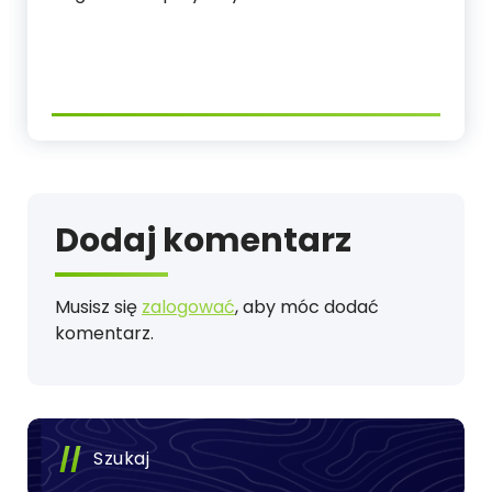
Dodaj komentarz
Musisz się
zalogować
, aby móc dodać
komentarz.
Szukaj