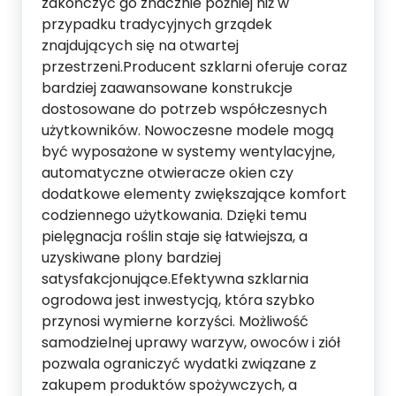
zakończyć go znacznie później niż w
przypadku tradycyjnych grządek
znajdujących się na otwartej
przestrzeni.Producent szklarni oferuje coraz
bardziej zaawansowane konstrukcje
dostosowane do potrzeb współczesnych
użytkowników. Nowoczesne modele mogą
być wyposażone w systemy wentylacyjne,
automatyczne otwieracze okien czy
dodatkowe elementy zwiększające komfort
codziennego użytkowania. Dzięki temu
pielęgnacja roślin staje się łatwiejsza, a
uzyskiwane plony bardziej
satysfakcjonujące.Efektywna szklarnia
ogrodowa jest inwestycją, która szybko
przynosi wymierne korzyści. Możliwość
samodzielnej uprawy warzyw, owoców i ziół
pozwala ograniczyć wydatki związane z
zakupem produktów spożywczych, a