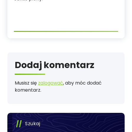
Dodaj komentarz
Musisz się
zalogować
, aby móc dodać
komentarz.
Szukaj