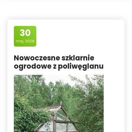
30
maj, 2026
Nowoczesne szklarnie
ogrodowe z poliwęglanu