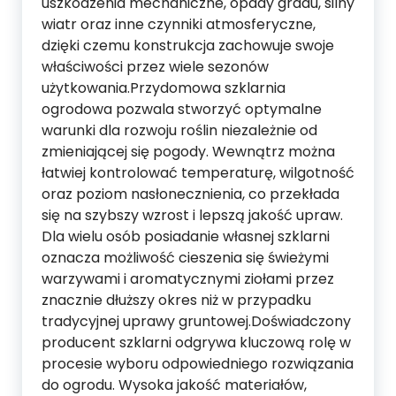
uszkodzenia mechaniczne, opady gradu, silny
wiatr oraz inne czynniki atmosferyczne,
dzięki czemu konstrukcja zachowuje swoje
właściwości przez wiele sezonów
użytkowania.Przydomowa szklarnia
ogrodowa pozwala stworzyć optymalne
warunki dla rozwoju roślin niezależnie od
zmieniającej się pogody. Wewnątrz można
łatwiej kontrolować temperaturę, wilgotność
oraz poziom nasłonecznienia, co przekłada
się na szybszy wzrost i lepszą jakość upraw.
Dla wielu osób posiadanie własnej szklarni
oznacza możliwość cieszenia się świeżymi
warzywami i aromatycznymi ziołami przez
znacznie dłuższy okres niż w przypadku
tradycyjnej uprawy gruntowej.Doświadczony
producent szklarni odgrywa kluczową rolę w
procesie wyboru odpowiedniego rozwiązania
do ogrodu. Wysoka jakość materiałów,