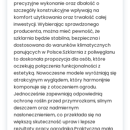
precyzyjne wykonanie oraz dbałość o
szczegóły konstrukcyjne wpływają na
komfort użytkowania oraz trwałość całej
inwestycji. Wybierając sprawdzonego
producenta, można mieć pewność, że
szklarnia będzie stabilna, bezpieczna i
dostosowana do warunków klimatycznych
panujących w Polsce.Szklarnia z poliwęglanu
to doskonała propozycja dla osób, które
oczekują połączenia funkcjonalności z
estetyką. Nowoczesne modele wyróżniają się
atrakcyjnym wyglądem, który harmonijnie
komponuje się z otoczeniem ogrodu.
Jednocześnie zapewniają odpowiednią
ochronę roślin przed przymrozkami, silnym
deszczem oraz nadmiernym
nasłonecznieniem, co przekłada się na
większą skuteczność upraw i lepsze
rezultaty pracy ogrodnika.Praktyczna mała