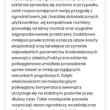
szklarnia sprawdza się zarówno w przypadku
osób rozpoczynających swoją przygodę z
ogrodnictwem, jak i bardziej doświadczonych
użytkowników. Jej kompaktowe rozmiary
pozwalają na łatwy montaż oraz wygodne
zagospodarowanie przestrzeni. Dodatkowo
mniejsza powierzchnia oznacza niższe koszty
eksploatacji oraz łatwiejsze utrzymanie
odpowiednich parametrów środowiskowych
wewnątrz obiektu.Praktyczna szklarnia
poliwęglanowa umożliwia prowadzenie
upraw nawet w mniej sprzyjających
warunkach pogodowych. Dzięki
właściwościom termoizolacyjnym
poliwęglanu temperatura wewnątrz
utrzymuje się na stabilnym poziomie przez
dłuższy czas. Takie rozwiązanie pozwala
rozpocząć sezon ogrodniczy wcześniej oraz