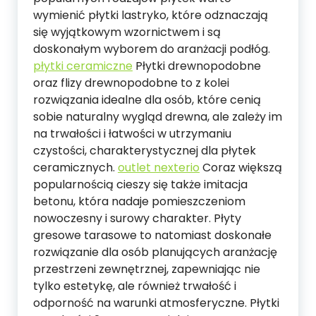
wymienić płytki lastryko, które odznaczają
się wyjątkowym wzornictwem i są
doskonałym wyborem do aranżacji podłóg.
płytki ceramiczne
Płytki drewnopodobne
oraz flizy drewnopodobne to z kolei
rozwiązania idealne dla osób, które cenią
sobie naturalny wygląd drewna, ale zależy im
na trwałości i łatwości w utrzymaniu
czystości, charakterystycznej dla płytek
ceramicznych.
outlet nexterio
Coraz większą
popularnością cieszy się także imitacja
betonu, która nadaje pomieszczeniom
nowoczesny i surowy charakter. Płyty
gresowe tarasowe to natomiast doskonałe
rozwiązanie dla osób planujących aranżację
przestrzeni zewnętrznej, zapewniając nie
tylko estetykę, ale również trwałość i
odporność na warunki atmosferyczne. Płytki