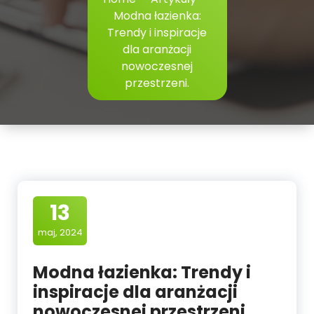
Modna łazienka:
Trendy i inspiracje
dla aranżacji
nowoczesnej
przestrzeni.
13
maj, 2024
Modna łazienka: Trendy i
inspiracje dla aranżacji
nowoczesnej przestrzeni.