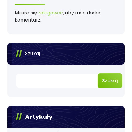
Musisz się
zalogować
, aby móc dodać
komentarz.
Szukaj
Szukaj
Artykuły