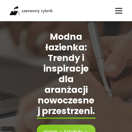
Skip
to
content
Modna
łazienka:
Trendy i
inspiracje
dla
aranżacji
nowoczesne
j przestrzeni.
Home
-
Artykuły
-