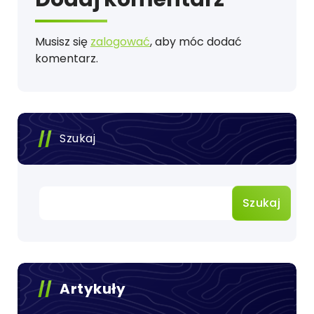
Musisz się
zalogować
, aby móc dodać
komentarz.
Szukaj
Szukaj
Artykuły