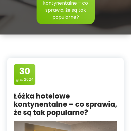
kontynentalne – co
sprawia, że są tak
popularne?
30
gru, 2024
Łóżka hotelowe
kontynentalne – co sprawia,
że są tak popularne?