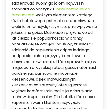
zaoferować swoim gościom najwyższy
standard wypoczynku.
łóżka hotelowe od
producenta
Ważnym elementem każdego
łóżka hotelowego jest materac, ponieważ to
właśnie on w największym stopniu wpływa na
jakość snu gości. Materace sprężynowe od
lat cieszą się popularnością w branży
hotelarskiej ze względu na swoją trwałość i
zdolność do zapewnienia odpowiedniego
podparcia ciała. Sprężyny bonellowe to
klasyczne rozwiązanie, które sprawdza się w
miejscach o wysokiej rotacji gości, natomiast
bardziej zaawansowane materace
kieszeniowe, dzięki indywidualnym
kieszeniom na sprężyny, oferują jeszcze
większy komfort i minimalizują odczuwanie
ruchów drugiej osoby. Dla hoteli, które chcą
zapewnić swoim klientom najwyższy
standard, idealnym wyborem mogą być