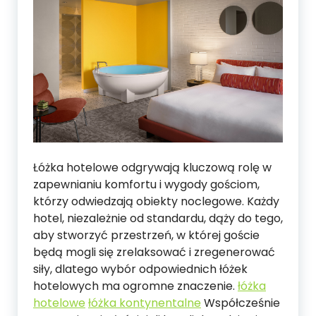
Łóżka hotelowe odgrywają kluczową rolę w
zapewnianiu komfortu i wygody gościom,
którzy odwiedzają obiekty noclegowe. Każdy
hotel, niezależnie od standardu, dąży do tego,
aby stworzyć przestrzeń, w której goście
będą mogli się zrelaksować i zregenerować
siły, dlatego wybór odpowiednich łóżek
hotelowych ma ogromne znaczenie.
łóżka
hotelowe
łóżka kontynentalne
Współcześnie