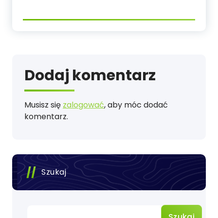
Dodaj komentarz
Musisz się
zalogować
, aby móc dodać
komentarz.
Szukaj
Szukaj