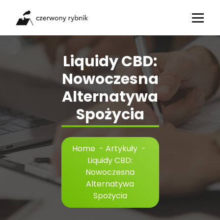
Skip
to
content
Liquidy CBD:
Nowoczesna
Alternatywa
Spożycia
Home
-
Artykuły
-
Liquidy CBD:
Nowoczesna
Alternatywa
Spożycia