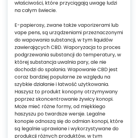
właściwości, które przyciągają uwagę ludzi
na całym świecie.
E-papierosy, zwane także vaporizerami lub
vape pens, są urządzeniami przeznaczonymi
do wapowania substancji, w tym liquidów
zawierających CBD. Waporyzacja to proces
podgrzewania substancji do temperatury, w
której substancja uwalnia pary, ale nie
dochodzi do spalania. Wapowanie CBD jest
coraz bardziej popularne ze względu na
szybkie działanie i łatwość użytkowania.
Haszysz to produkt konopny otrzymywany
poprzez skoncentrowanie żywicy konopi.
Może mieć różne formy, od miękkiego
haszyszu po twardsze wersje. Legalne
konopie odnoszą się do odmian konopi, które
są legalnie uprawiane i wykorzystywane do
produkcji różnych produktów, w tym