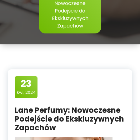
Nowoczesne
Podejście do
Ekskluzywnych
Zapachów
23
kwi, 2024
Lane Perfumy: Nowoczesne
Podejście do Ekskluzywnych
Zapachów