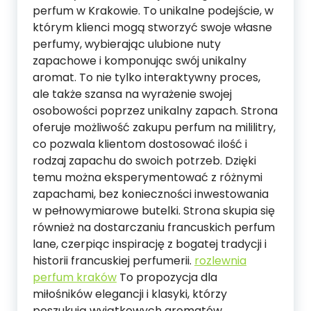
perfum w Krakowie. To unikalne podejście, w
którym klienci mogą stworzyć swoje własne
perfumy, wybierając ulubione nuty
zapachowe i komponując swój unikalny
aromat. To nie tylko interaktywny proces,
ale także szansa na wyrażenie swojej
osobowości poprzez unikalny zapach. Strona
oferuje możliwość zakupu perfum na mililitry,
co pozwala klientom dostosować ilość i
rodzaj zapachu do swoich potrzeb. Dzięki
temu można eksperymentować z różnymi
zapachami, bez konieczności inwestowania
w pełnowymiarowe butelki. Strona skupia się
również na dostarczaniu francuskich perfum
lane, czerpiąc inspirację z bogatej tradycji i
historii francuskiej perfumerii.
rozlewnia
perfum kraków
To propozycja dla
miłośników elegancji i klasyki, którzy
poszukują wyjątkowych aromatów.