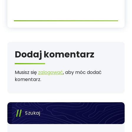
Dodaj komentarz
Musisz się
zalogować
, aby móc dodać
komentarz.
Szukaj