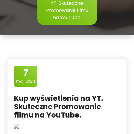
YT. Skuteczne
Promowanie filmu
na YouTube.
7
maj, 2024
Kup wyświetlenia na YT.
Skuteczne Promowanie
filmu na YouTube.