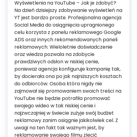
Wyświetlenia na YouTube – Jak je zdobyć?
Na dzień dzisiejszy zdobywanie wyświetleń na
YT jest bardzo proste. Profesjonalna agencja
Social Media do osiągnięcia upragnionego
celu korzysta z panelu reklamowego Google
ADS oraz innych rekomendowanych paneli
reklamowych. Wieloletnie doświadczenie
oraz wiedza pozwala na zdobycie
prawdziwych odsłon w niskiej cenie,
ponieważ agencja konfiguruje kampanię tak,
by docierała ona po jak najniższych kosztach
do odbiorców. Osoba która nigdy nie
zajmował się promowaniem swoich treści na
YouTube nie będzie potrafiła promować
swojego wideo w tak niskiej cenie i
najzwczajniej w świecie zużyje swój budżet
reklamowy zanim osiągnie jakikolwiek cel. Z
uwagi na ten fakt tak ważnym jest, by
reklamowanie swojego filmu zlecić