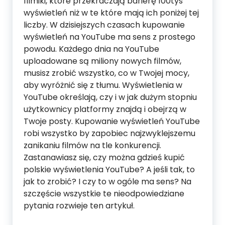
filmiki, które przekraczają barierę 100tys
wyświetleń niż w te które mają ich poniżej tej
liczby. W dzisiejszych czasach kupowanie
wyświetleń na YouTube ma sens z prostego
powodu. Każdego dnia na YouTube
uploadowane są miliony nowych filmów,
musisz zrobić wszystko, co w Twojej mocy,
aby wyróżnić się z tłumu. Wyświetlenia w
YouTube określają, czy i w jak dużym stopniu
użytkownicy platformy znajdą i obejrzą w
Twoje posty. Kupowanie wyświetleń YouTube
robi wszystko by zapobiec najzwyklejszemu
zanikaniu filmów na tle konkurencji.
Zastanawiasz się, czy można gdzieś kupić
polskie wyświetlenia YouTube? A jeśli tak, to
jak to zrobić? I czy to w ogóle ma sens? Na
szczęście wszystkie te nieodpowiedziane
pytania rozwieje ten artykuł.