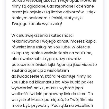
bardzo wysokiej jakości, Twoje opublikowane
filmy są oglądane, udostępniane i oceniane
przez jak największą liczbę odbiorców. Dzięki
realnym odsłonom z Polski, statystyki
Twojego kanału wystrzelą!
W celu zwiększenia skuteczności
reklamowania Twojego kanału możesz kupić
również inne usługi na YouTube. W ofercie
sklepu są realne wyświetlenia na YouTube,
ale również subskrypcje, czy również
potocznie mówiać lajki. Agencja jkservices to
zaufana agencja z wieloletnim
doświadczeniem, która reklamuje filmy na
YouTube od kilkunastu lat. Aby kupić pakiet
wyświetleń na YT, musisz wybrać jego
wielkość i wkleić poprawny link do filmu. To
wszystko! Musisz pamiętać, że Twój film nie
może być prywatny. Początki na wszelkich