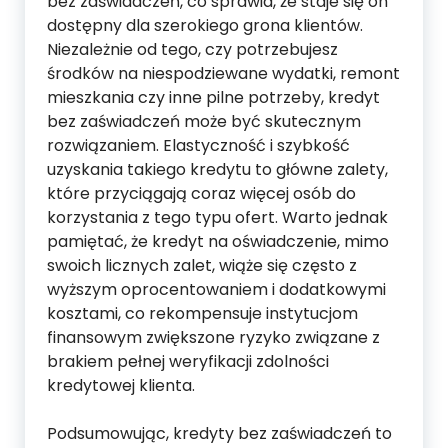
bez zaświadczeń, co sprawia, że staje się on
dostępny dla szerokiego grona klientów.
Niezależnie od tego, czy potrzebujesz
środków na niespodziewane wydatki, remont
mieszkania czy inne pilne potrzeby, kredyt
bez zaświadczeń może być skutecznym
rozwiązaniem. Elastyczność i szybkość
uzyskania takiego kredytu to główne zalety,
które przyciągają coraz więcej osób do
korzystania z tego typu ofert. Warto jednak
pamiętać, że kredyt na oświadczenie, mimo
swoich licznych zalet, wiąże się często z
wyższym oprocentowaniem i dodatkowymi
kosztami, co rekompensuje instytucjom
finansowym zwiększone ryzyko związane z
brakiem pełnej weryfikacji zdolności
kredytowej klienta.
Podsumowując, kredyty bez zaświadczeń to