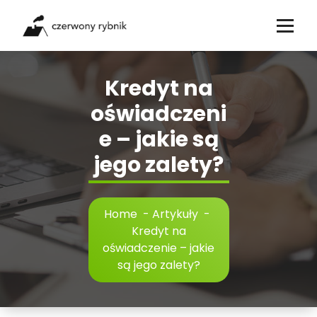
Skip
to
content
Kredyt na
oświadczeni
e – jakie są
jego zalety?
Home
-
Artykuły
-
Kredyt na
oświadczenie – jakie
są jego zalety?