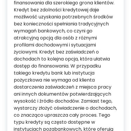
finansowania dla szerokiego grona klientów.
Kredyt bez zdolności kredytowej daje
możliwość uzyskania potrzebnych środków
bez konieczności spełniania tradycyjnych
wymagań bankowych, co czyni go
atrakcyjną opcją dla osób z różnymi
profilami dochodowymi i sytuacjami
życiowymi. Kredyt bez zaświadczeń o
dochodach to kolejna opcja, która ułatwia
dostęp do finansowania. W przypadku
takiego kredytu bank lub instytucja
pożyczkowa nie wymaga od klienta
dostarczenia zaświadczeń z miejsca pracy
ani innych dokumentów potwierdzających
wysokość i źródło dochodów. Zamiast tego,
wystarczy złożyć oświadczenie o dochodach,
co znacząco upraszcza cały proces. Tego
typu kredyty są często dostępne w
instytucjach pozabankowych, które oferują