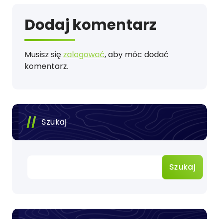
Dodaj komentarz
Musisz się
zalogować
, aby móc dodać
komentarz.
Szukaj
Szukaj