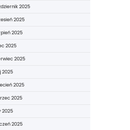
dziernik 2025
esień 2025
rpień 2025
iec 2025
erwiec 2025
j 2025
ecień 2025
rzec 2025
y 2025
yczeń 2025