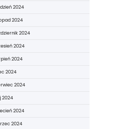
dzień 2024
topad 2024
dziernik 2024
zesień 2024
rpień 2024
iec 2024
erwiec 2024
j 2024
ecień 2024
rzec 2024