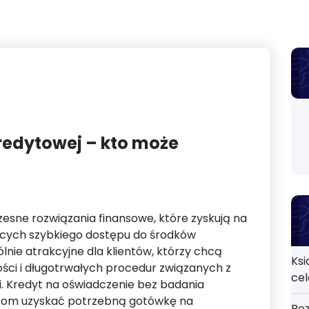
kredytowej – kto może
esne rozwiązania finansowe, które zyskują na
ących szybkiego dostępu do środków
lnie atrakcyjne dla klientów, którzy chcą
Ksi
ci i długotrwałych procedur związanych z
ce
 Kredyt na oświadczenie bez badania
ntom uzyskać potrzebną gotówkę na
Roz