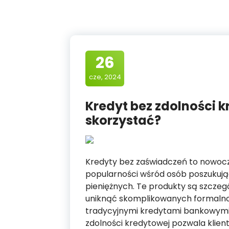
26
cze, 2024
Kredyt bez zdolności 
skorzystać?
Kredyty bez zaświadczeń to nowocz
popularności wśród osób poszukuj
pieniężnych. Te produkty są szczegó
uniknąć skomplikowanych formalnoś
tradycyjnymi kredytami bankowymi.
zdolności kredytowej pozwala klie