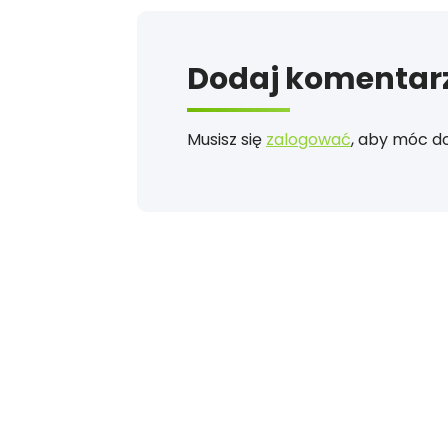
Dodaj komentar
Musisz się
zalogować
, aby móc d