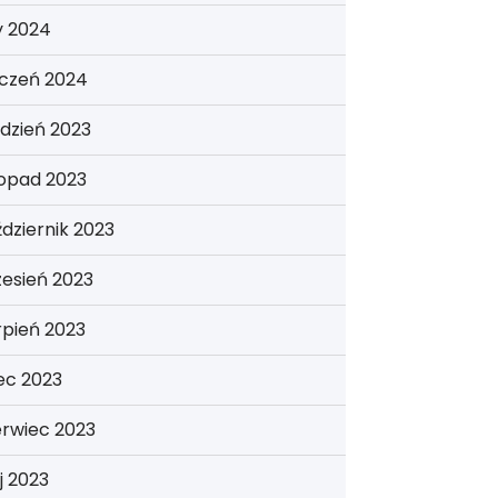
y 2024
yczeń 2024
dzień 2023
topad 2023
dziernik 2023
esień 2023
rpień 2023
iec 2023
erwiec 2023
j 2023