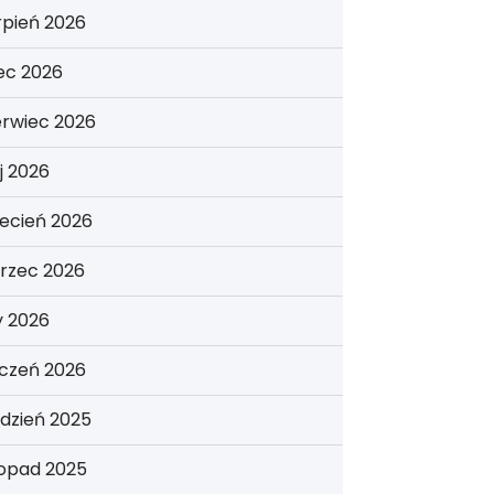
rpień 2026
iec 2026
erwiec 2026
j 2026
ecień 2026
rzec 2026
y 2026
yczeń 2026
dzień 2025
topad 2025