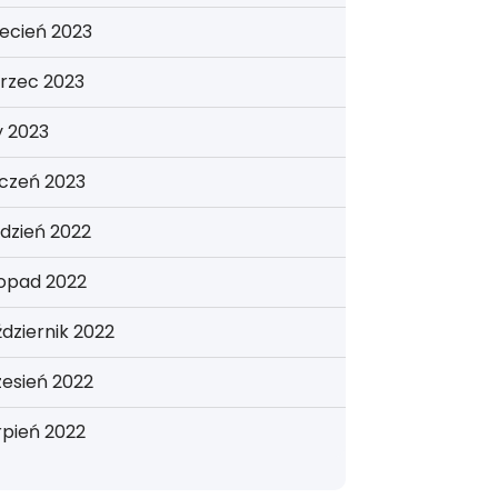
ecień 2023
rzec 2023
y 2023
yczeń 2023
dzień 2022
topad 2022
dziernik 2022
esień 2022
rpień 2022