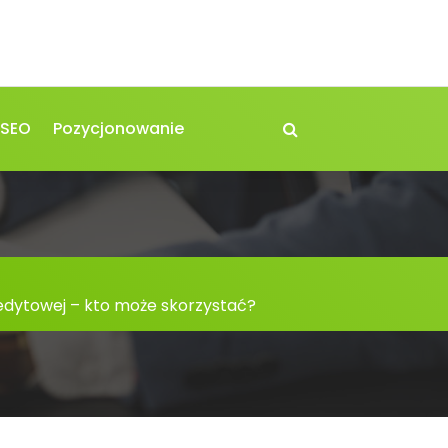
 SEO
Pozycjonowanie
redytowej – kto może skorzystać?