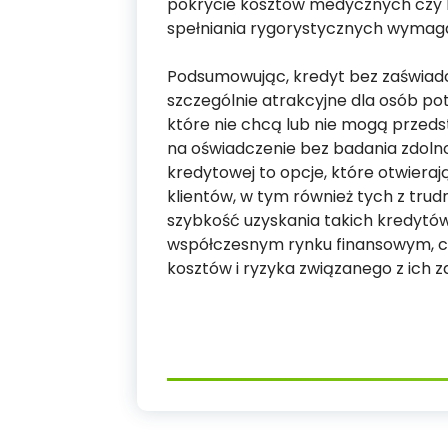
pokrycie kosztów medycznych czy ko
spełniania rygorystycznych wyma
Podsumowując, kredyt bez zaświadc
szczególnie atrakcyjne dla osób po
które nie chcą lub nie mogą przeds
na oświadczenie bez badania zdolno
kredytowej to opcje, które otwieraj
klientów, w tym również tych z trudn
szybkość uzyskania takich kredytów
współczesnym rynku finansowym, 
kosztów i ryzyka związanego z ich z