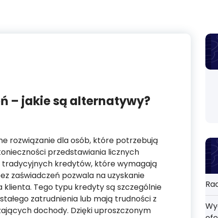
ń – jakie są alternatywy?
e rozwiązanie dla osób, które potrzebują
onieczności przedstawiania licznych
 tradycyjnych kredytów, które wymagają
ez zaświadczeń pozwala na uzyskanie
Rad
klienta. Tego typu kredyty są szczególnie
 stałego zatrudnienia lub mają trudności z
Wyd
ających dochody. Dzięki uproszczonym
ofe