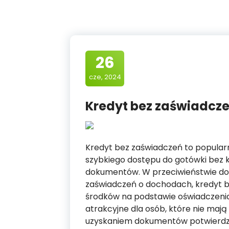
26
cze, 2024
Kredyt bez zaświadcze
Kredyt bez zaświadczeń to popularn
szybkiego dostępu do gotówki bez k
dokumentów. W przeciwieństwie do
zaświadczeń o dochodach, kredyt b
środków na podstawie oświadczenia 
atrakcyjne dla osób, które nie mają
uzyskaniem dokumentów potwierdz