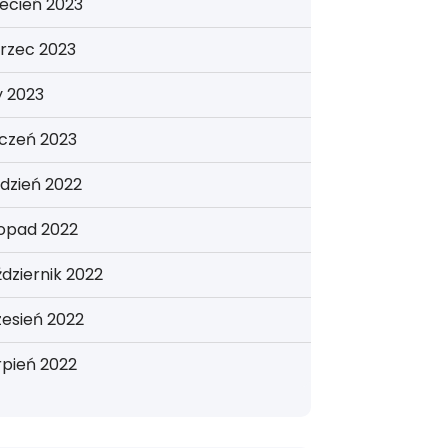
ecień 2023
rzec 2023
y 2023
yczeń 2023
dzień 2022
topad 2022
dziernik 2022
esień 2022
rpień 2022