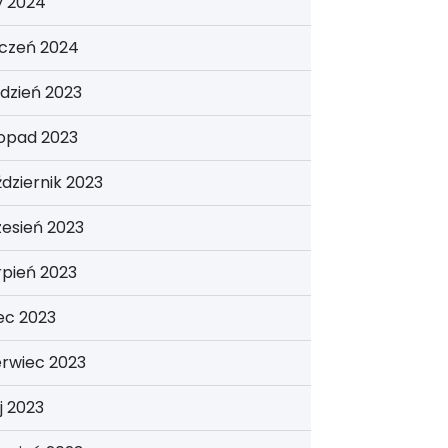
y 2024
yczeń 2024
dzień 2023
topad 2023
dziernik 2023
esień 2023
rpień 2023
iec 2023
erwiec 2023
j 2023