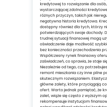
kredytowej to rozwiązanie dla osób
wystarczającej zdolności kredytowe
różnych przyczyn, takich jak niereg
negatywna historia kredytowa. Kre
dostępny również dla tych, którzy
potwierdzających swoje dochody. D
trudnej sytuacji finansowej mogą u
oświadczenie daje możliwość szybk
bez konieczności przechodzenia p
Współczesny rynek finansowy oferuj
zaświadczeń, co sprawia, że staje s
Niezależnie od tego, czy potrzebuj
remont mieszkania czy inne pilne 
skutecznym rozwiązaniem. Elastyczn
główne zalety, które przyciągają co
ofert. Warto jednak pamiętać, że k
zalet, wiąże się często z wyższym
rekompensuje instytucjom finanso