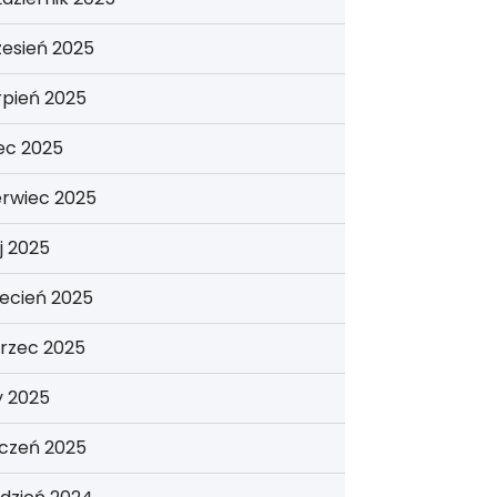
esień 2025
rpień 2025
iec 2025
erwiec 2025
j 2025
ecień 2025
rzec 2025
y 2025
yczeń 2025