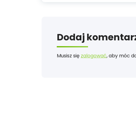
Dodaj komentar
Musisz się
zalogować
, aby móc d