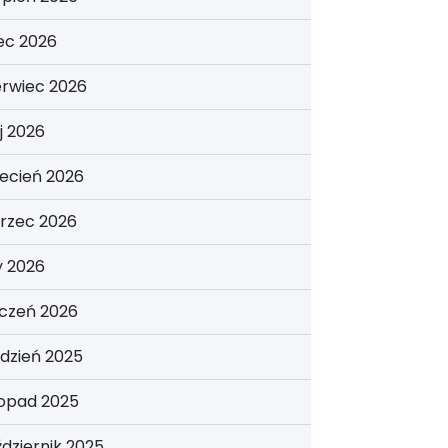
iec 2026
erwiec 2026
j 2026
ecień 2026
rzec 2026
y 2026
yczeń 2026
dzień 2025
topad 2025
dziernik 2025