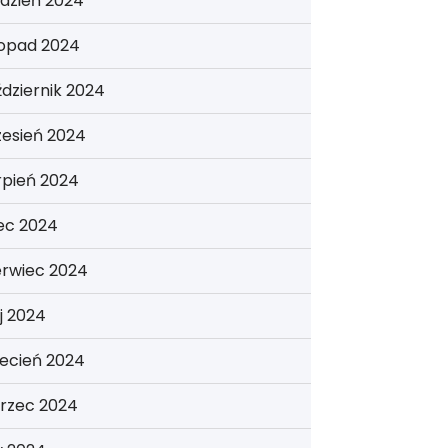
dzień 2024
topad 2024
dziernik 2024
zesień 2024
rpień 2024
iec 2024
erwiec 2024
j 2024
ecień 2024
rzec 2024