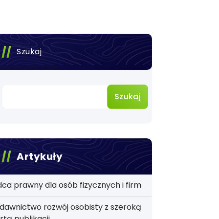
Szukaj
Szukaj
Artykuły
ca prawny dla osób fizycznych i firm
awnictwo rozwój osobisty z szeroką
rtą publikacji