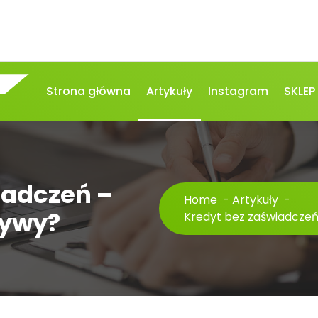
Strona główna
Artykuły
Instagram
SKLEP
iadczeń –
Home
-
Artykuły
-
tywy?
Kredyt bez zaświadczeń 