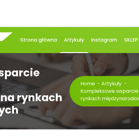
Strona główna
Artykuły
Instagram
SKLEP
sparcie
Home
-
Artykuły
-
Kompleksowe wsparcie T
 na rynkach
rynkach międzynarodo
ych