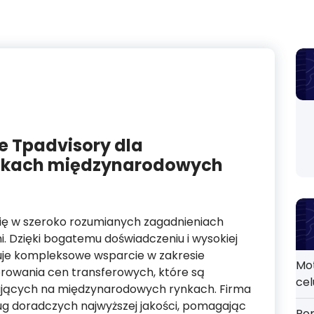
 Tpadvisory dla
ynkach międzynarodowych
 się w szeroko rozumianych zagadnieniach
. Dzięki bogatemu doświadczeniu i wysokiej
ruje kompleksowe wsparcie w zakresie
Mo
orowania cen transferowych, które są
cel
rujących na międzynarodowych rynkach. Firma
ług doradczych najwyższej jakości, pomagając
Por