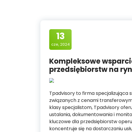
13
cze, 2024
Kompleksowe wsparcie
przedsiębiorstw na r
Tpadvisory to firma specjalizująca
związanych z cenami transferowymi
klasy specjalistom, Tpadvisory ofe
ustalania, dokumentowania i monit
kluczowe dla przedsiębiorstw ope
koncentruje się na dostarczaniu us