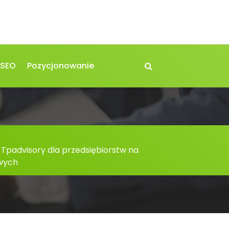
 SEO
Pozycjonowanie
padvisory dla przedsiębiorstw na
wych