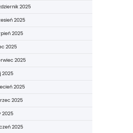
dziernik 2025
esień 2025
rpień 2025
iec 2025
erwiec 2025
j 2025
ecień 2025
rzec 2025
y 2025
yczeń 2025