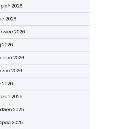
rpień 2026
iec 2026
erwiec 2026
j 2026
ecień 2026
rzec 2026
y 2026
yczeń 2026
dzień 2025
topad 2025