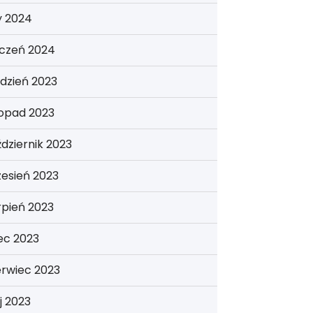
y 2024
yczeń 2024
dzień 2023
topad 2023
dziernik 2023
esień 2023
rpień 2023
iec 2023
erwiec 2023
j 2023