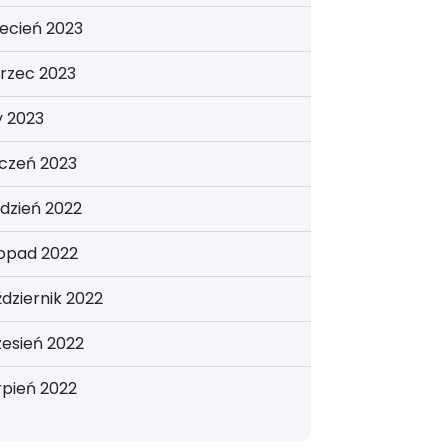
ecień 2023
rzec 2023
y 2023
yczeń 2023
dzień 2022
topad 2022
dziernik 2022
esień 2022
rpień 2022