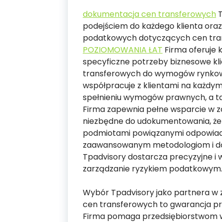
dokumentacja cen transferowych
T
podejściem do każdego klienta ora
podatkowych dotyczących cen tra
POZIOMOWANIA ŁAT
Firma oferuje 
specyficzne potrzeby biznesowe kli
transferowych do wymogów rynkowy
współpracuje z klientami na każdym
spełnieniu wymogów prawnych, a tak
Firma zapewnia pełne wsparcie w z
niezbędne do udokumentowania, że
podmiotami powiązanymi odpowiad
zaawansowanym metodologiom i do
Tpadvisory dostarcza precyzyjne i 
zarządzanie ryzykiem podatkowym
Wybór Tpadvisory jako partnera w 
cen transferowych to gwarancja pro
Firma pomaga przedsiębiorstwom 