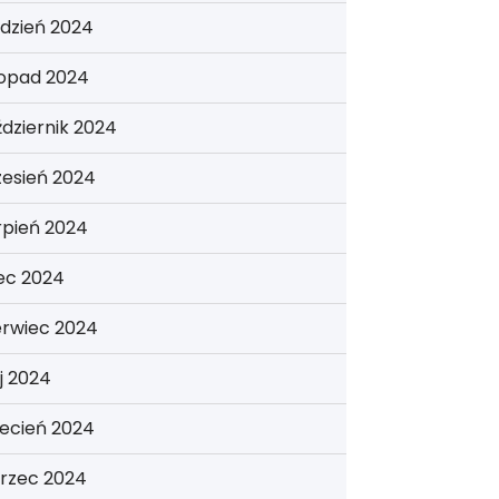
dzień 2024
topad 2024
dziernik 2024
zesień 2024
rpień 2024
iec 2024
erwiec 2024
j 2024
ecień 2024
rzec 2024