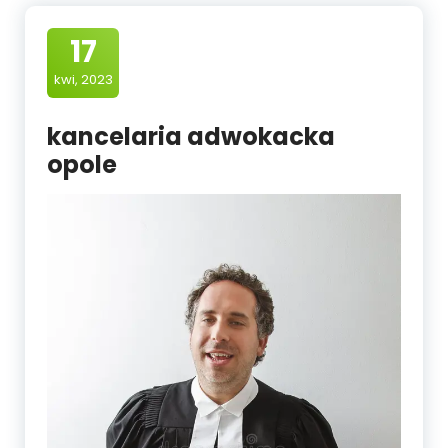
17
kwi, 2023
kancelaria adwokacka
opole