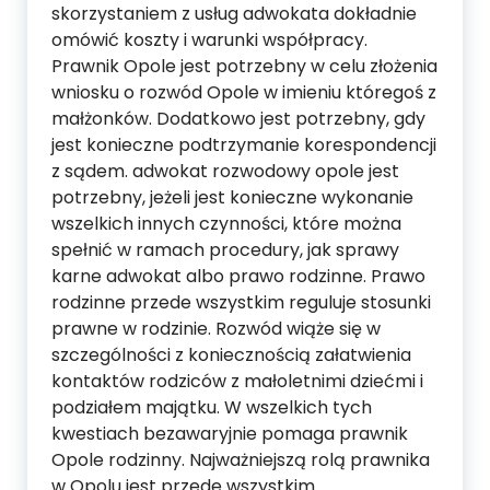
skorzystaniem z usług adwokata dokładnie
omówić koszty i warunki współpracy.
Prawnik Opole jest potrzebny w celu złożenia
wniosku o rozwód Opole w imieniu któregoś z
małżonków. Dodatkowo jest potrzebny, gdy
jest konieczne podtrzymanie korespondencji
z sądem. adwokat rozwodowy opole jest
potrzebny, jeżeli jest konieczne wykonanie
wszelkich innych czynności, które można
spełnić w ramach procedury, jak sprawy
karne adwokat albo prawo rodzinne. Prawo
rodzinne przede wszystkim reguluje stosunki
prawne w rodzinie. Rozwód wiąże się w
szczególności z koniecznością załatwienia
kontaktów rodziców z małoletnimi dziećmi i
podziałem majątku. W wszelkich tych
kwestiach bezawaryjnie pomaga prawnik
Opole rodzinny. Najważniejszą rolą prawnika
w Opolu jest przede wszystkim