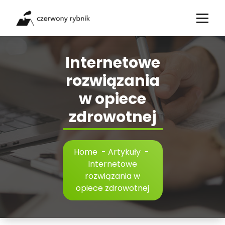
Skip
to
content
Internetowe
rozwiązania
w opiece
zdrowotnej
Home
-
Artykuły
-
Internetowe
rozwiązania w
opiece zdrowotnej