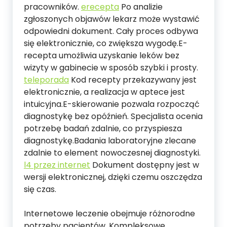
pracowników.
erecepta
Po analizie
zgłoszonych objawów lekarz może wystawić
odpowiedni dokument. Cały proces odbywa
się elektronicznie, co zwiększa wygodę.E-
recepta umożliwia uzyskanie leków bez
wizyty w gabinecie w sposób szybki i prosty.
teleporada
Kod recepty przekazywany jest
elektronicznie, a realizacja w aptece jest
intuicyjna.E-skierowanie pozwala rozpocząć
diagnostykę bez opóźnień. Specjalista ocenia
potrzebę badań zdalnie, co przyspiesza
diagnostykę.Badania laboratoryjne zlecane
zdalnie to element nowoczesnej diagnostyki.
l4 przez internet
Dokument dostępny jest w
wersji elektronicznej, dzięki czemu oszczędza
się czas.
Internetowe leczenie obejmuje różnorodne
potrzeby pacjentów. Kompleksowe