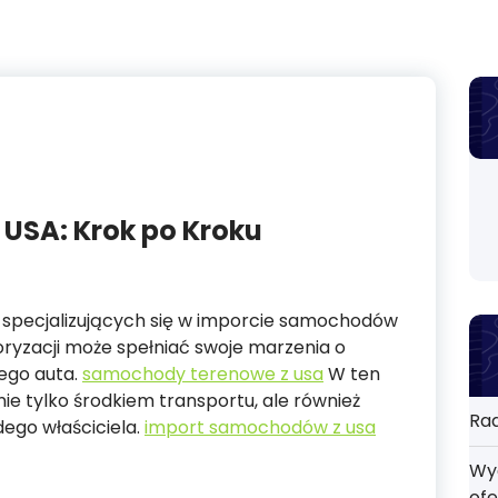
USA: Krok po Kroku
m specjalizujących się w imporcie samochodów
oryzacji może spełniać swoje marzenia o
ego auta.
samochody terenowe z usa
W ten
ie tylko środkiem transportu, ale również
Rad
dego właściciela.
import samochodów z usa
Wyd
ofe