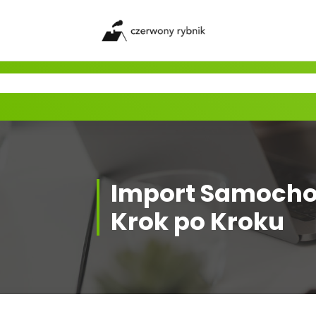
Skip
to
content
Import Samocho
Krok po Kroku