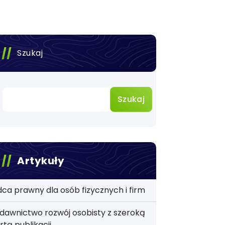
Szukaj
Szukaj
Artykuły
ca prawny dla osób fizycznych i firm
awnictwo rozwój osobisty z szeroką
rtą publikacji