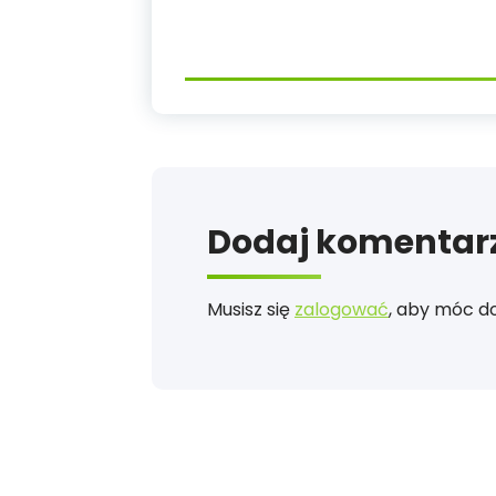
Dodaj komentar
Musisz się
zalogować
, aby móc d