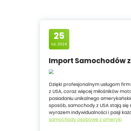
25
lut, 2024
Import Samochodów z 
Dzięki profesjonalnym usługom fir
z USA, coraz więcej miłośników mot
posiadaniu unikalnego amerykański
sposób, samochody z USA stają się n
wyrazem indywidualności i pasji każ
samochody osobowe z ameryki