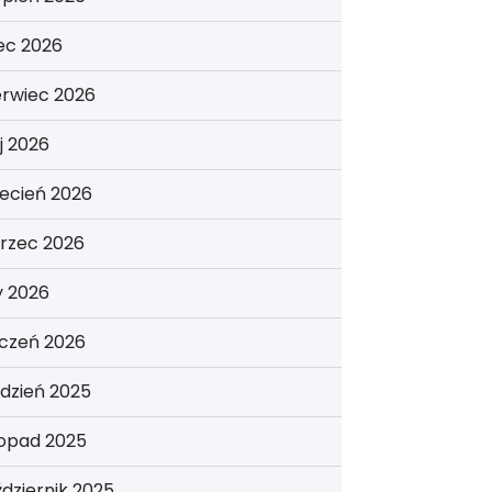
iec 2026
erwiec 2026
j 2026
ecień 2026
rzec 2026
y 2026
yczeń 2026
dzień 2025
topad 2025
dziernik 2025