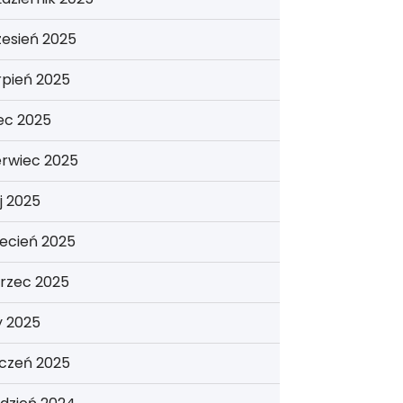
esień 2025
rpień 2025
iec 2025
erwiec 2025
j 2025
ecień 2025
rzec 2025
y 2025
yczeń 2025