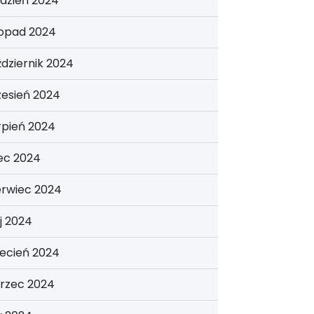
dzień 2024
topad 2024
dziernik 2024
zesień 2024
rpień 2024
iec 2024
erwiec 2024
j 2024
ecień 2024
rzec 2024