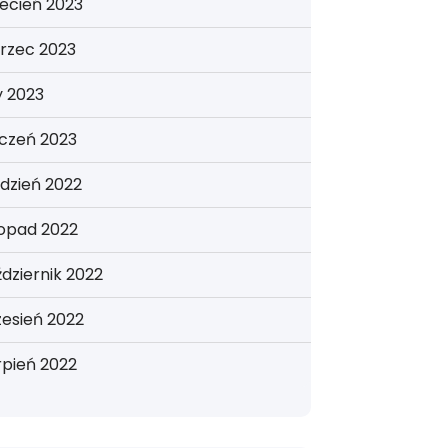
ecień 2023
rzec 2023
y 2023
yczeń 2023
dzień 2022
topad 2022
dziernik 2022
esień 2022
rpień 2022