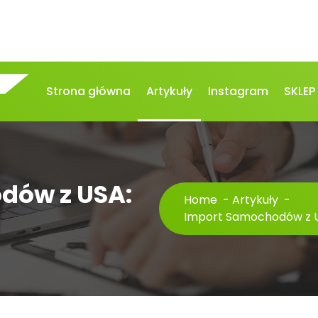
Strona główna
Artykuły
Instagram
SKLEP
dów z USA:
Home
-
Artykuły
-
Import Samochodów z U