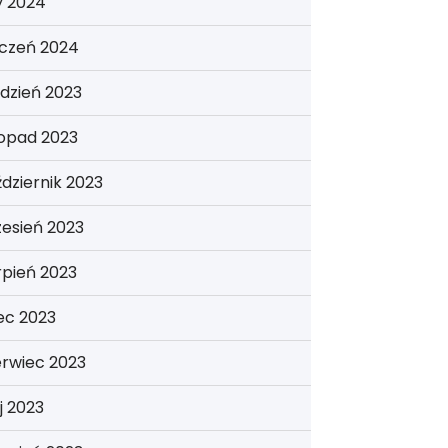
y 2024
yczeń 2024
dzień 2023
topad 2023
dziernik 2023
esień 2023
rpień 2023
iec 2023
erwiec 2023
j 2023