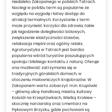
niedaleko Zakopanego w polskich Tatrach.
Noclegi w pobliżu term są popularne ze
względu na wygodę i łatwy dostęp do
atrakcji termalnych. Korzystanie z term
może przynieść korzyści dla zdrowia, takie
jak łagodzenie dolegliwości bólowych,
zwiększenie elastyczności stawów,
relaksacja mięśni oraz ogólny relaks.
Agroturystyka w Tatrach jest bardzo
popularna wśród turystów poszukujących
spokoju i bliskiego kontaktu z naturą. Oferuje
ona możliwość zatrzymania się w
tradycyjnych góralskich domach, w
otoczeniu malowniczych krajobrazów. W
Zakopanem warto zobaczyć m.in. Krupówki
– główną ulicę handlową miasta, kultowy
Kościół na Krzeptówkach, Wielką Krokiew –
skocznię narciarską oraz cmentarz na
Pęksowym Brzyzku, gdzie pochowani są