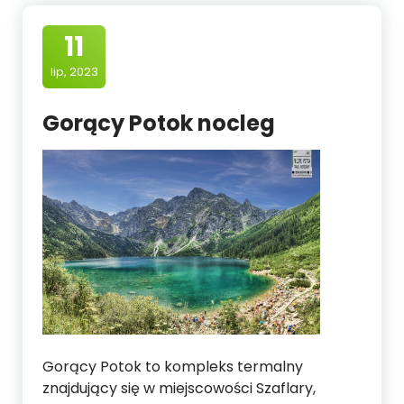
11
lip, 2023
Gorący Potok nocleg
Gorący Potok to kompleks termalny
znajdujący się w miejscowości Szaflary,