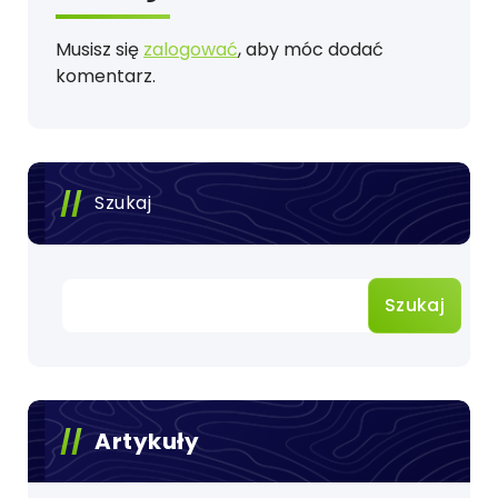
Musisz się
zalogować
, aby móc dodać
komentarz.
Szukaj
Szukaj
Artykuły