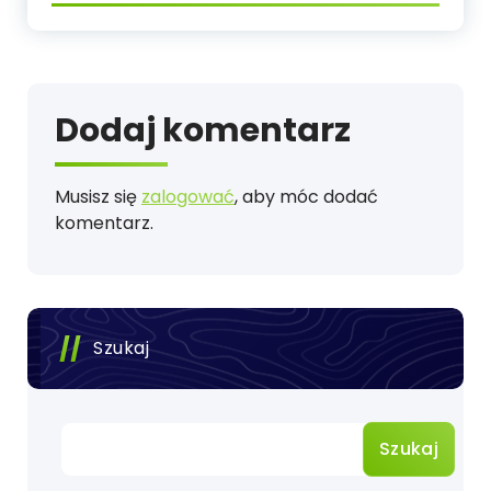
Dodaj komentarz
Musisz się
zalogować
, aby móc dodać
komentarz.
Szukaj
Szukaj