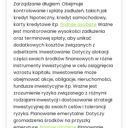
Zarządzanie długiem: Obejmuje
kontrolowanie i spłatę zadłużeń, takich jak
kredyt hipoteczny, kredyt samochodowy,
karty kredytowe itp.
finanse osobiste
Ważne
jest monitorowanie wysokości zadłużenia
oraz terminowej spłaty, aby unikać
dodatkowych kosztów związanych z
odsetkami. Inwestowanie: Dotyczy alokacji
części swoich środków finansowych w różne
instrumenty inwestycyjne w celu osiągnięcia
wzrostu kapitału. Inwestowanie może
obejmować akcje, obligacje, nieruchomości,
fundusze inwestycyjne itp. Ważne jest
zrozumienie ryzyka związanego z różnymi
rodzajami inwestycji i dostosowanie strategii
inwestycyjnej do swoich celów i tolerancji
ryzyka. Planowanie emerytalne: Dotyczy
gromadzenia środków na przyszłą
emeryturę.
finanse osobiste
Planowanie