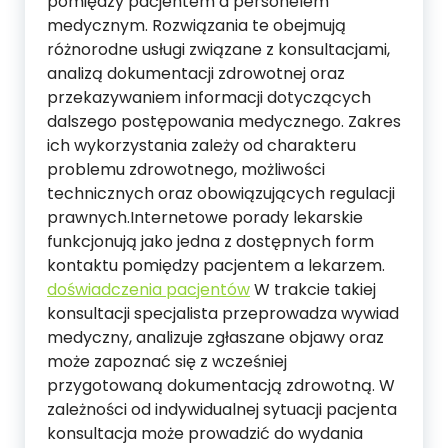
pomiędzy pacjentem a personelem
medycznym. Rozwiązania te obejmują
różnorodne usługi związane z konsultacjami,
analizą dokumentacji zdrowotnej oraz
przekazywaniem informacji dotyczących
dalszego postępowania medycznego. Zakres
ich wykorzystania zależy od charakteru
problemu zdrowotnego, możliwości
technicznych oraz obowiązujących regulacji
prawnych.Internetowe porady lekarskie
funkcjonują jako jedna z dostępnych form
kontaktu pomiędzy pacjentem a lekarzem.
doświadczenia pacjentów
W trakcie takiej
konsultacji specjalista przeprowadza wywiad
medyczny, analizuje zgłaszane objawy oraz
może zapoznać się z wcześniej
przygotowaną dokumentacją zdrowotną. W
zależności od indywidualnej sytuacji pacjenta
konsultacja może prowadzić do wydania