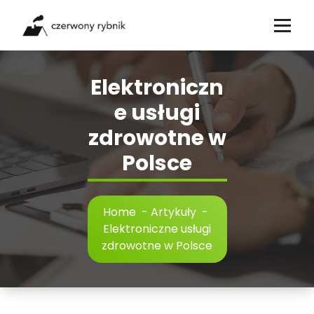
Skip
to
content
Elektroniczn
e usługi
zdrowotne w
Polsce
Home
-
Artykuły
-
Elektroniczne usługi
zdrowotne w Polsce