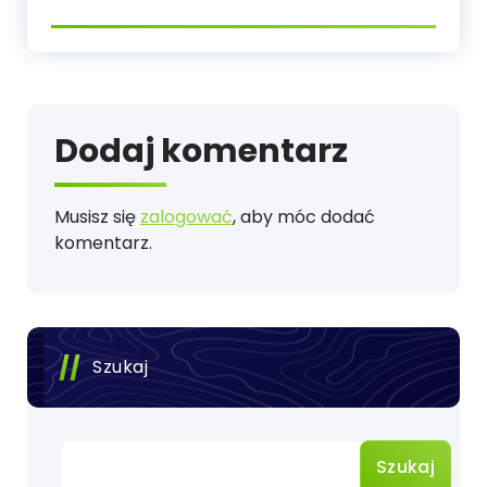
Dodaj komentarz
Musisz się
zalogować
, aby móc dodać
komentarz.
Szukaj
Szukaj