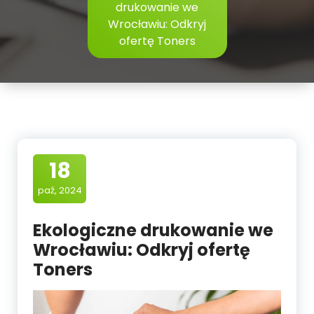
drukowanie we
Wrocławiu: Odkryj
ofertę Toners
18
paź, 2024
Ekologiczne drukowanie we
Wrocławiu: Odkryj ofertę
Toners