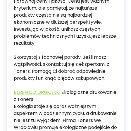
Porównaj ceny i jakość: Cena jest ważnym
kryterium, ale pamiętaj, że najtańsze
produkty często nie są najbardziej
ekonomiczne w dłuższej perspektywie.
Inwestując w jakość, unikasz częstych
problemów technicznych i uzyskujesz lepsze
rezultaty.
Skorzystaj z fachowej porady: Jeśli masz
wątpliwości, skontaktuj się z ekspertami z
Toners. Pomogą Ci dobrać odpowiednie
produkty i uniknąć błędów zakupowych.
BĘBEN DO DRUKARKI
Ekologiczne drukowanie
z Toners
Ekologia staje się coraz ważniejszym
aspektem w codziennym życiu, a drukowanie
nie jest tu wyjątkiem. Firma Toners we
Wrocławiu promuje ekologiczne podejście do