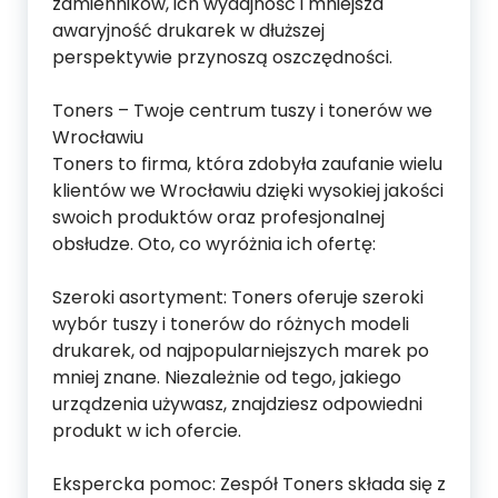
zamienników, ich wydajność i mniejsza
awaryjność drukarek w dłuższej
perspektywie przynoszą oszczędności.
Toners – Twoje centrum tuszy i tonerów we
Wrocławiu
Toners to firma, która zdobyła zaufanie wielu
klientów we Wrocławiu dzięki wysokiej jakości
swoich produktów oraz profesjonalnej
obsłudze. Oto, co wyróżnia ich ofertę:
Szeroki asortyment: Toners oferuje szeroki
wybór tuszy i tonerów do różnych modeli
drukarek, od najpopularniejszych marek po
mniej znane. Niezależnie od tego, jakiego
urządzenia używasz, znajdziesz odpowiedni
produkt w ich ofercie.
Ekspercka pomoc: Zespół Toners składa się z