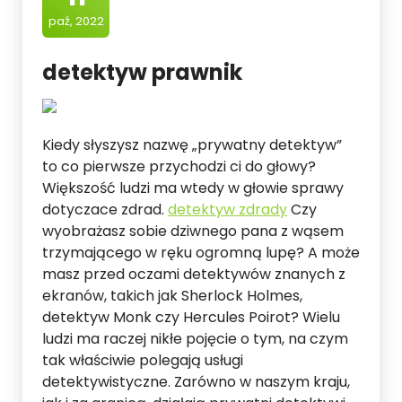
paź, 2022
detektyw prawnik
Kiedy słyszysz nazwę „prywatny detektyw”
to co pierwsze przychodzi ci do głowy?
Większość ludzi ma wtedy w głowie sprawy
dotyczace zdrad.
detektyw zdrady
Czy
wyobrażasz sobie dziwnego pana z wąsem
trzymającego w ręku ogromną lupę? A może
masz przed oczami detektywów znanych z
ekranów, takich jak Sherlock Holmes,
detektyw Monk czy Hercules Poirot? Wielu
ludzi ma raczej nikłe pojęcie o tym, na czym
tak właściwie polegają usługi
detektywistyczne. Zarówno w naszym kraju,