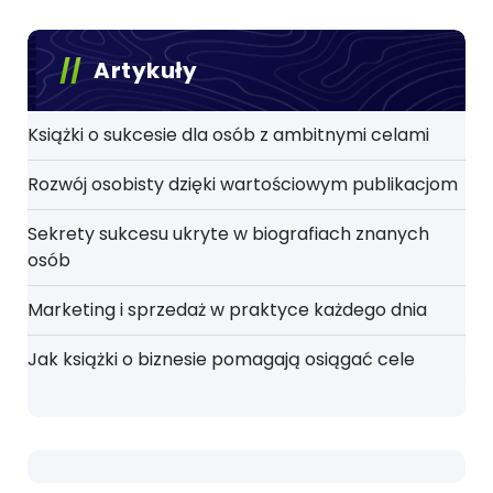
Artykuły
Książki o sukcesie dla osób z ambitnymi celami
Rozwój osobisty dzięki wartościowym publikacjom
Sekrety sukcesu ukryte w biografiach znanych
osób
Marketing i sprzedaż w praktyce każdego dnia
Jak książki o biznesie pomagają osiągać cele