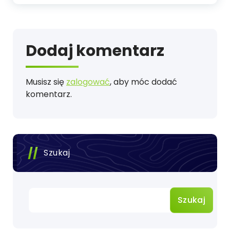
Dodaj komentarz
Musisz się
zalogować
, aby móc dodać
komentarz.
Szukaj
Szukaj