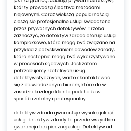
jak i za granicą, działają prywatni detektywi,
którzy prowadzą śledztwa metodami
niejawnymi. Coraz większą popularnością
cieszą się profesjonalne usługi świadczone
przez prywatnych detektywów. Trzeba
zaznaczyć, że detektyw zdrada oferuje usługi
kompleksowe, które mogą być związane na
przykład z pozyskiwaniem dowodów zdrady,
która następnie mogą być wykorzystywane
w procesach sądowych. Jeśli zatem
potrzebujemy rzetelnych usług
detektywistycznych, warto skontaktować
się z doświadczonym biurem, które do w
zasadzie każdego klienta podchodzi w
sposób rzetelny i profesjonalny.
detektyw zdrada gwarantuje wysoką jakość
usług. detektyw zdrady to przede wszystkim
gwarancja bezpiecznej usługi. Detektyw od