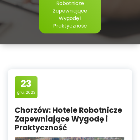
Robotnicze
Zapewniające
Wygodę i
Praktyczność
23
gru, 2023
Chorzów: Hotele Robotnicze
Zapewniające Wygodę i
Praktyczność