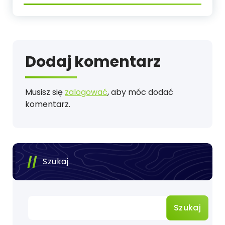
Dodaj komentarz
Musisz się
zalogować
, aby móc dodać
komentarz.
Szukaj
Szukaj