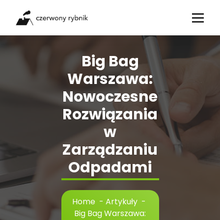
Skip
to
content
Big Bag
Warszawa:
Nowoczesne
Rozwiązania
w
Zarządzaniu
Odpadami
Home
-
Artykuły
-
Big Bag Warszawa: