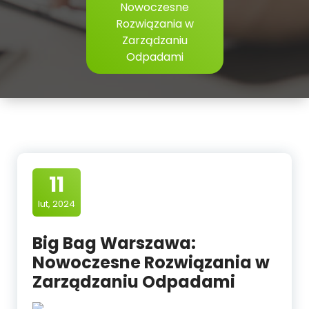
Nowoczesne
Rozwiązania w
Zarządzaniu
Odpadami
11
lut, 2024
Big Bag Warszawa:
Nowoczesne Rozwiązania w
Zarządzaniu Odpadami