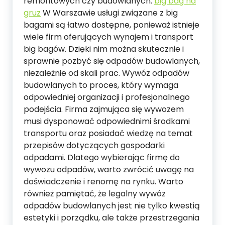
remontowych czy budowlanych.
big bag na
gruz
W Warszawie usługi związane z big
bagami są łatwo dostępne, ponieważ istnieje
wiele firm oferujących wynajem i transport
big bagów. Dzięki nim można skutecznie i
sprawnie pozbyć się odpadów budowlanych,
niezależnie od skali prac. Wywóz odpadów
budowlanych to proces, który wymaga
odpowiedniej organizacji i profesjonalnego
podejścia. Firma zajmująca się wywozem
musi dysponować odpowiednimi środkami
transportu oraz posiadać wiedzę na temat
przepisów dotyczących gospodarki
odpadami. Dlatego wybierając firmę do
wywozu odpadów, warto zwrócić uwagę na
doświadczenie i renomę na rynku. Warto
również pamiętać, że legalny wywóz
odpadów budowlanych jest nie tylko kwestią
estetyki i porządku, ale także przestrzegania