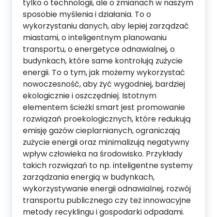
tylko o technologii, ale o zmianach w naszym
sposobie myślenia i działania. To o
wykorzystaniu danych, aby lepiej zarządzać
miastami, o inteligentnym planowaniu
transportu, o energetyce odnawialnej, o
budynkach, które same kontrolują zużycie
energii. To o tym, jak możemy wykorzystać
nowoczesność, aby żyć wygodniej, bardziej
ekologicznie i oszczędniej. Istotnym
elementem ścieżki smart jest promowanie
rozwiązań proekologicznych, które redukują
emisję gazów cieplarnianych, ograniczają
zużycie energii oraz minimalizują negatywny
wpływ człowieka na środowisko. Przykłady
takich rozwiązań to np. inteligentne systemy
zarządzania energią w budynkach,
wykorzystywanie energii odnawialnej, rozwój
transportu publicznego czy też innowacyjne
metody recyklingu i gospodarki odpadami.