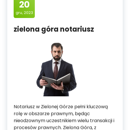
20
gru, 2023
zielona góra notariusz
Notariusz w Zielonej Górze pełni kluczową
rolę w obszarze prawnym, będąc
nieodzownym uczestnikiem wielu transakcji i
procesów prawnych. Zielona Góra, z