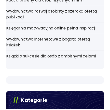
Radca prawny dla osób fizycznych i firm
Wydawnictwo rozwój osobisty z szeroką ofertą
publikacji
Księgarnia motywacyjna online pełna inspiracji
Wydawnictwo internetowe z bogatą ofertą
książek
Książki o sukcesie dla osób z ambitnymi celami
Kategorie