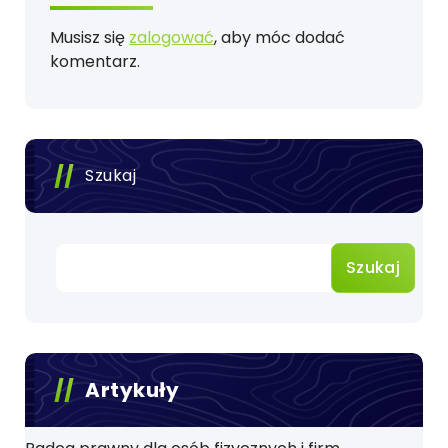
Musisz się
zalogować
, aby móc dodać
komentarz.
Szukaj
Szukaj
Artykuły