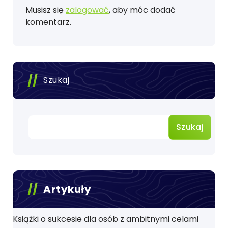
Musisz się
zalogować
, aby móc dodać
komentarz.
Szukaj
Szukaj
Artykuły
Książki o sukcesie dla osób z ambitnymi celami