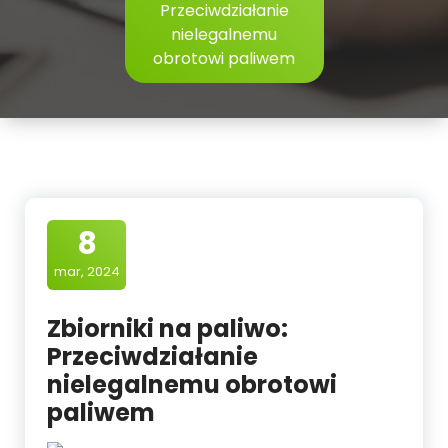
Przeciwdziałanie
nielegalnemu
obrotowi paliwem
8
mar, 2024
Zbiorniki na paliwo:
Przeciwdziałanie
nielegalnemu obrotowi
paliwem