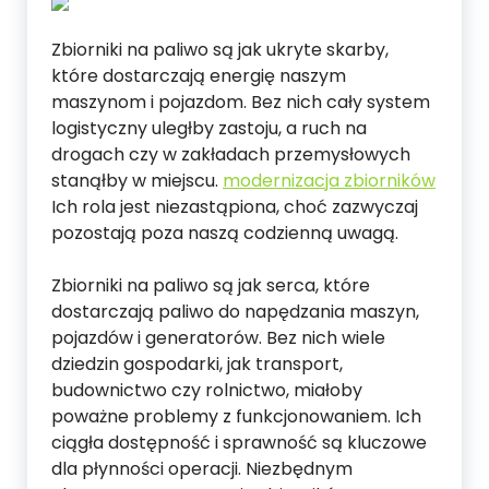
Zbiorniki na paliwo są jak ukryte skarby,
które dostarczają energię naszym
maszynom i pojazdom. Bez nich cały system
logistyczny uległby zastoju, a ruch na
drogach czy w zakładach przemysłowych
stanąłby w miejscu.
modernizacja zbiorników
Ich rola jest niezastąpiona, choć zazwyczaj
pozostają poza naszą codzienną uwagą.
Zbiorniki na paliwo są jak serca, które
dostarczają paliwo do napędzania maszyn,
pojazdów i generatorów. Bez nich wiele
dziedzin gospodarki, jak transport,
budownictwo czy rolnictwo, miałoby
poważne problemy z funkcjonowaniem. Ich
ciągła dostępność i sprawność są kluczowe
dla płynności operacji. Niezbędnym