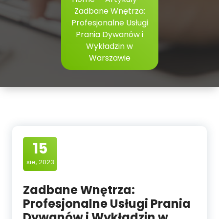
Zadbane Wnętrza:
Profesjonalne Usługi
Prania Dywanów i
Wykładzin w
Warszawie
15
sie, 2023
Zadbane Wnętrza:
Profesjonalne Usługi Prania
Dywanów i Wykładzin w