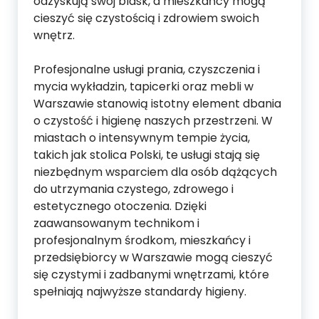
odzyskują swój blask, a mieszkańcy mogą
cieszyć się czystością i zdrowiem swoich
wnętrz.
Profesjonalne usługi prania, czyszczenia i
mycia wykładzin, tapicerki oraz mebli w
Warszawie stanowią istotny element dbania
o czystość i higienę naszych przestrzeni. W
miastach o intensywnym tempie życia,
takich jak stolica Polski, te usługi stają się
niezbędnym wsparciem dla osób dążących
do utrzymania czystego, zdrowego i
estetycznego otoczenia. Dzięki
zaawansowanym technikom i
profesjonalnym środkom, mieszkańcy i
przedsiębiorcy w Warszawie mogą cieszyć
się czystymi i zadbanymi wnętrzami, które
spełniają najwyższe standardy higieny.