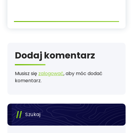
Dodaj komentarz
Musisz się
zalogować
, aby móc dodać
komentarz.
Szukaj