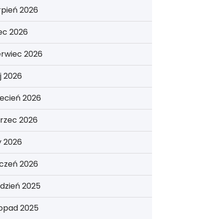
rpień 2026
iec 2026
erwiec 2026
j 2026
ecień 2026
rzec 2026
y 2026
yczeń 2026
dzień 2025
topad 2025