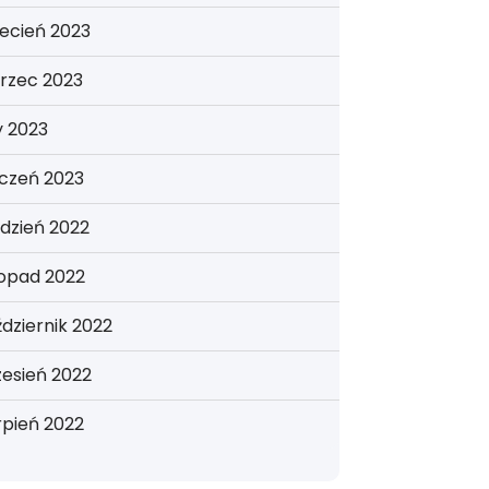
ecień 2023
rzec 2023
y 2023
yczeń 2023
dzień 2022
topad 2022
dziernik 2022
esień 2022
rpień 2022