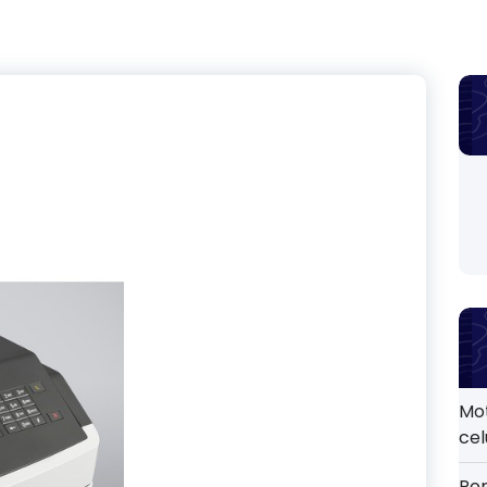
Mo
cel
Por