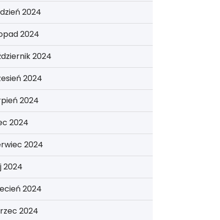
dzień 2024
topad 2024
dziernik 2024
zesień 2024
rpień 2024
iec 2024
erwiec 2024
j 2024
ecień 2024
rzec 2024