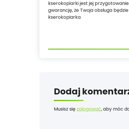
kserokopiarki jest jej przygotowan
gwarancję, że Twoja obsługa będzi
kserokopiarka
Dodaj komentar
Musisz się
zalogować
, aby móc d