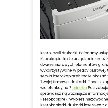
ksero, czyli drukarki. Polecamy usłu
Kserokopiarka to urządzenie umożli
dwuwymiarowych elementów graficz
wykorzystywane w pracy biurowej, t
serwis kserokopiarek może okazać
Twojej firmowej drukarki. Chcesz ku
wielofunkcyjne ?
minolta
Potrzebuje
sprawdzisz najważniejsze informacje
kserokopiarek. Wybierz niezawodne,
kserokopiarki, drukarki laserowe z