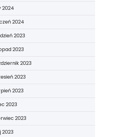
y 2024
yczeń 2024
dzień 2023
topad 2023
dziernik 2023
esień 2023
rpień 2023
iec 2023
erwiec 2023
j 2023