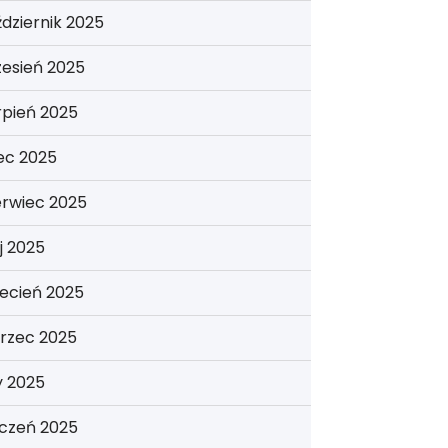
dziernik 2025
esień 2025
rpień 2025
iec 2025
erwiec 2025
j 2025
ecień 2025
rzec 2025
y 2025
yczeń 2025