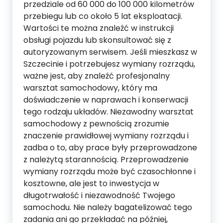
przedziale od 60 000 do 100 000 kilometrów
przebiegu lub co około 5 lat eksploatacji.
Wartości te można znaleźć w instrukcji
obsługi pojazdu lub skonsultować się z
autoryzowanym serwisem. Jeśli mieszkasz w
Szczecinie i potrzebujesz wymiany rozrządu,
ważne jest, aby znaleźć profesjonalny
warsztat samochodowy, który ma
doświadczenie w naprawach i konserwacji
tego rodzaju układów. Niezawodny warsztat
samochodowy z pewnością zrozumie
znaczenie prawidłowej wymiany rozrządu i
zadba o to, aby prace były przeprowadzone
z należytą starannością. Przeprowadzenie
wymiany rozrządu może być czasochłonne i
kosztowne, ale jest to inwestycja w
długotrwałość i niezawodność Twojego
samochodu. Nie należy bagatelizować tego
zadania ani go przekładać na później,