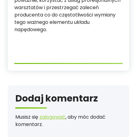
poważnie, korzystać z usług profesjonalnych
warsztatów i przestrzegać zaleceń
producenta co do częstotliwości wymiany
tego ważnego elementu układu
napędowego.
Dodaj komentarz
Musisz się
zalogować
, aby móc dodać
komentarz.