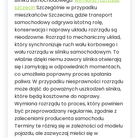
silnika samochodowego.
wymiana rozrządu
szczecin
Szczególnie w przypadku
mieszkańców Szczecina, gdzie transport
samochodowy odgrywa istotną rolę,
konserwacja i naprawy układu rozrządu są
nieodzowne. Rozrząd to mechaniczny układ,
który synchronizuje ruch wału korbowego i
wału rozrządu w silniku samochodowym. To
właśnie dzięki niemu zawory silnika otwierają
się i zamykają w odpowiednich momentach,
co umożliwia poprawny proces spalania
paliwa. W przypadku niesprawności rozrządu
może dojść do poważnych uszkodzeń silnika,
które będą kosztowne do naprawy.
Wymiana rozrządu to proces, który powinien
być przeprowadzany regularnie, zgodnie z
zaleceniami producenta samochodu.
Terminy te różnią się w zależności od modelu
pojazdu, ale zazwyczaj mieści się w