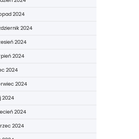
dzień 2024
topad 2024
dziernik 2024
zesień 2024
rpień 2024
iec 2024
erwiec 2024
j 2024
ecień 2024
rzec 2024