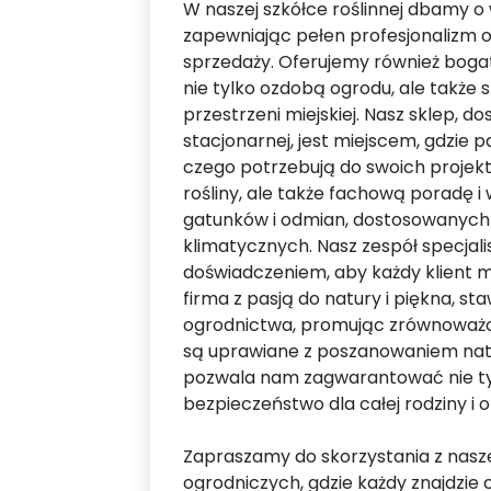
W naszej szkółce roślinnej dbamy 
zapewniając pełen profesjonalizm 
sprzedaży. Oferujemy również bogaty
nie tylko ozdobą ogrodu, ale także 
przestrzeni miejskiej. Nasz sklep, do
stacjonarnej, jest miejscem, gdzie
czego potrzebują do swoich projek
rośliny, ale także fachową poradę 
gatunków i odmian, dostosowanych
klimatycznych. Nasz zespół specjalis
doświadczeniem, aby każdy klient 
firma z pasją do natury i piękna, s
ogrodnictwa, promując zrównoważon
są uprawiane z poszanowaniem nat
pozwala nam zagwarantować nie tylk
bezpieczeństwo dla całej rodziny i o
Zapraszamy do skorzystania z naszej
ogrodniczych, gdzie każdy znajdzie c