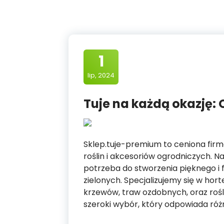
1
lip, 2024
Tuje na każdą okazję:
Sklep.tuje-premium to ceniona firm
roślin i akcesoriów ogrodniczych. N
potrzeba do stworzenia pięknego i 
zielonych. Specjalizujemy się w hor
krzewów, traw ozdobnych, oraz roś
szeroki wybór, który odpowiada ró