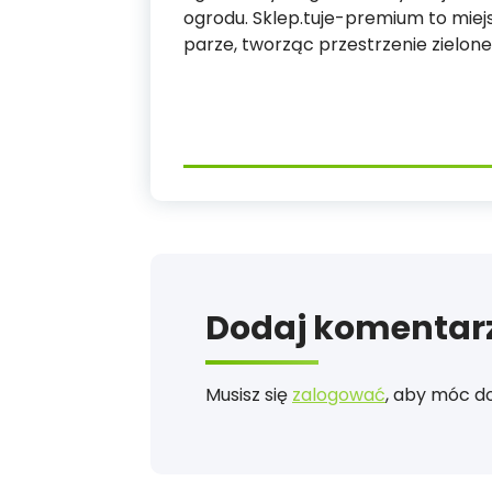
ogrodu. Sklep.tuje-premium to miejsc
parze, tworząc przestrzenie zielone
Dodaj komentar
Musisz się
zalogować
, aby móc d