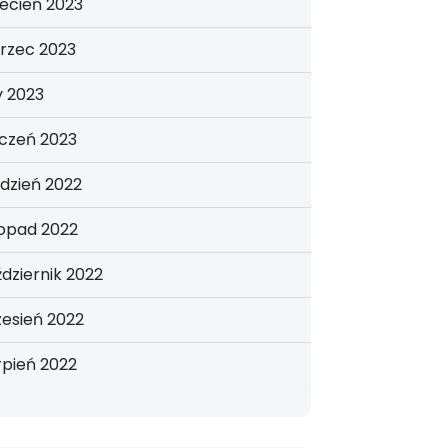
ecień 2023
rzec 2023
y 2023
yczeń 2023
dzień 2022
topad 2022
dziernik 2022
esień 2022
rpień 2022