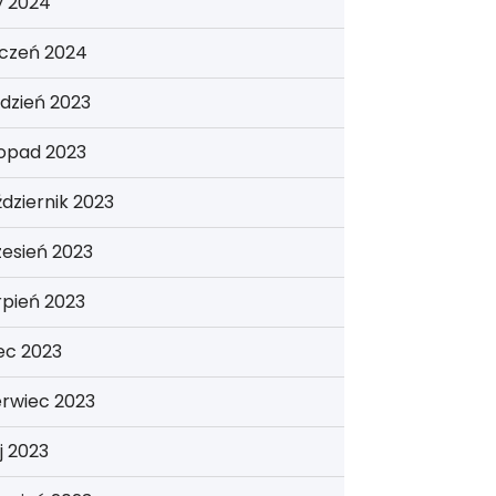
y 2024
yczeń 2024
dzień 2023
topad 2023
dziernik 2023
esień 2023
rpień 2023
iec 2023
erwiec 2023
j 2023