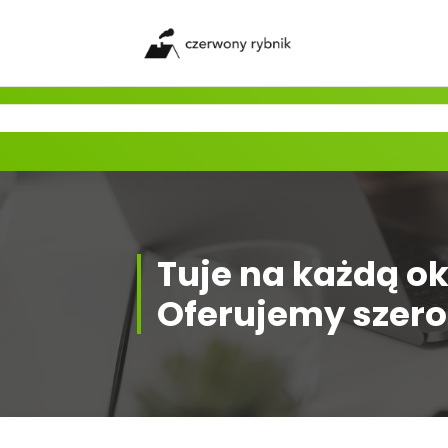
Skip
to
content
Tuje na każdą ok
Oferujemy szero