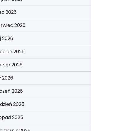
iec 2026
erwiec 2026
j 2026
ecień 2026
rzec 2026
y 2026
yczeń 2026
dzień 2025
topad 2025
dziernik 2025