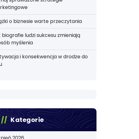
rketingowe
ążki o biznesie warte przeczytania
 biografie ludzi sukcesu zmieniają
osób myślenia
tywacja i konsekwencja w drodze do
u
Kategorie
rpień 2026