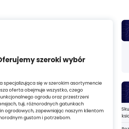
 Oferujemy szeroki wybór
a specjalizująca się w szerokim asortymencie
asza oferta obejmuje wszystko, czego
funkcjonalnego ogrodu oraz przestrzeni
tensjach, tuji, różnorodnych gatunkach
Sku
lin ogrodowych, zapewniając naszym klientom
ksi
żnorodnym gustom i potrzebom.
Poz