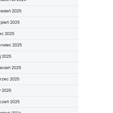
esień 2025
rpień 2025
iec 2025
erwiec 2025
j 2025
ecień 2025
rzec 2025
y 2025
yczeń 2025