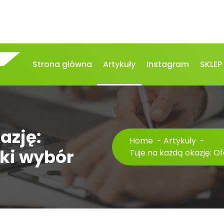
Strona główna
Artykuły
Instagram
SKLEP
azję:
Home
-
Artykuły
-
ki wybór
Tuje na każdą okazję: O