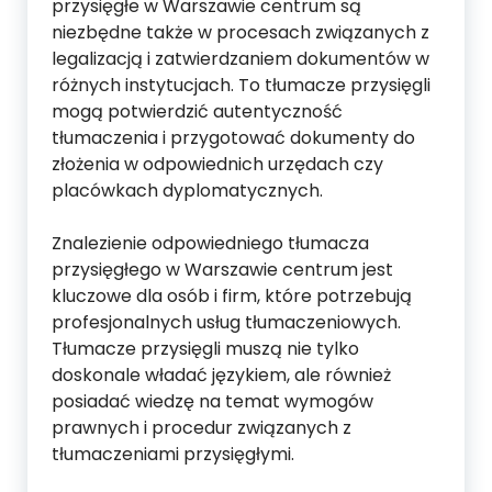
przysięgłe w Warszawie centrum są
niezbędne także w procesach związanych z
legalizacją i zatwierdzaniem dokumentów w
różnych instytucjach. To tłumacze przysięgli
mogą potwierdzić autentyczność
tłumaczenia i przygotować dokumenty do
złożenia w odpowiednich urzędach czy
placówkach dyplomatycznych.
Znalezienie odpowiedniego tłumacza
przysięgłego w Warszawie centrum jest
kluczowe dla osób i firm, które potrzebują
profesjonalnych usług tłumaczeniowych.
Tłumacze przysięgli muszą nie tylko
doskonale władać językiem, ale również
posiadać wiedzę na temat wymogów
prawnych i procedur związanych z
tłumaczeniami przysięgłymi.