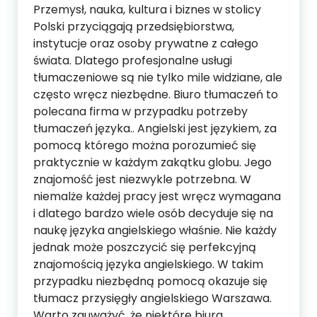
Przemysł, nauka, kultura i biznes w stolicy
Polski przyciągają przedsiębiorstwa,
instytucje oraz osoby prywatne z całego
świata. Dlatego profesjonalne usługi
tłumaczeniowe są nie tylko mile widziane, ale
często wręcz niezbędne. Biuro tłumaczeń to
polecana firma w przypadku potrzeby
tłumaczeń języka.. Angielski jest językiem, za
pomocą którego można porozumieć się
praktycznie w każdym zakątku globu. Jego
znajomość jest niezwykle potrzebna. W
niemalże każdej pracy jest wręcz wymagana
i dlatego bardzo wiele osób decyduje się na
naukę języka angielskiego właśnie. Nie każdy
jednak może poszczycić się perfekcyjną
znajomością języka angielskiego. W takim
przypadku niezbędną pomocą okazuje się
tłumacz przysięgły angielskiego Warszawa.
Warto zauważyć, że niektóre biura