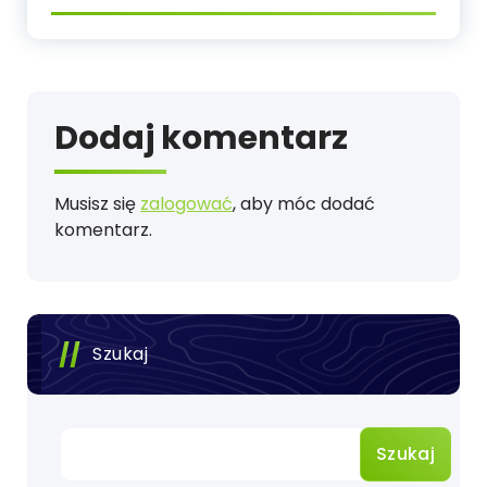
Dodaj komentarz
Musisz się
zalogować
, aby móc dodać
komentarz.
Szukaj
Szukaj