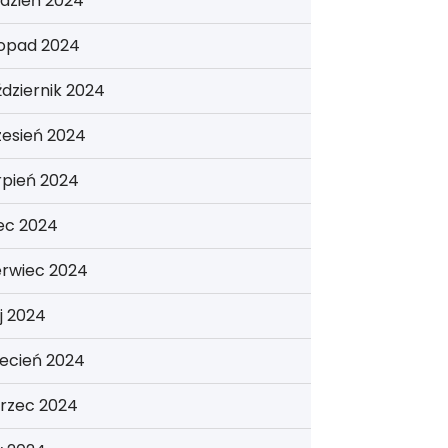
dzień 2024
topad 2024
dziernik 2024
zesień 2024
rpień 2024
iec 2024
erwiec 2024
j 2024
ecień 2024
rzec 2024