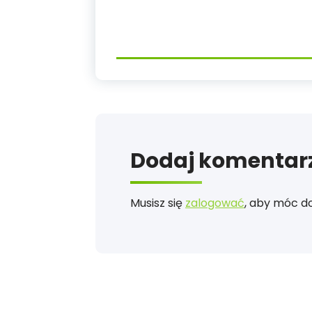
Dodaj komentar
Musisz się
zalogować
, aby móc d