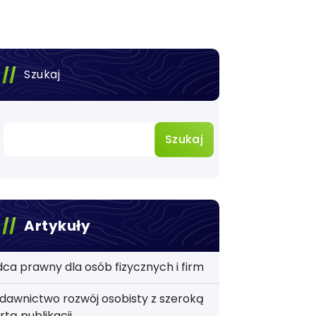
Szukaj
Szukaj
Artykuły
ca prawny dla osób fizycznych i firm
awnictwo rozwój osobisty z szeroką
rtą publikacji