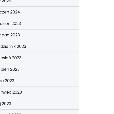
y 2024
yczeń 2024
dzień 2023
topad 2023
dziernik 2023
esień 2023
rpień 2023
iec 2023
erwiec 2023
j 2023