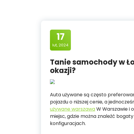
17
lut, 2024
Tanie samochody w Ło
okazji?
Auta używane są często preferow
pojazdu o niższej cenie, a jednocz
używane warszawa
W Warszawie i oko
miejsc, gdzie można znaleźć bogat
konfiguracjach.