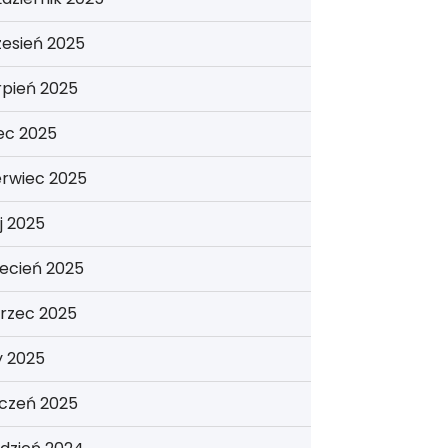
esień 2025
rpień 2025
iec 2025
erwiec 2025
j 2025
ecień 2025
rzec 2025
y 2025
yczeń 2025