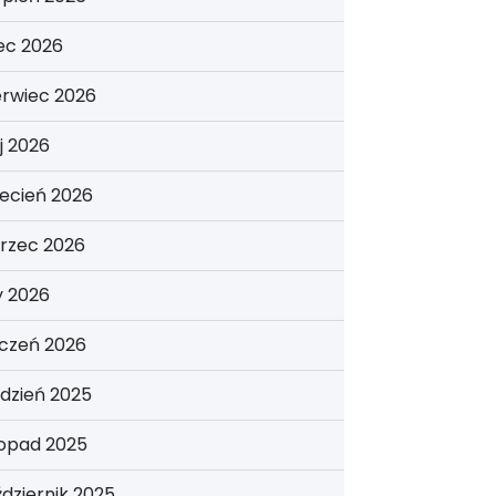
iec 2026
erwiec 2026
j 2026
ecień 2026
rzec 2026
y 2026
yczeń 2026
dzień 2025
topad 2025
dziernik 2025