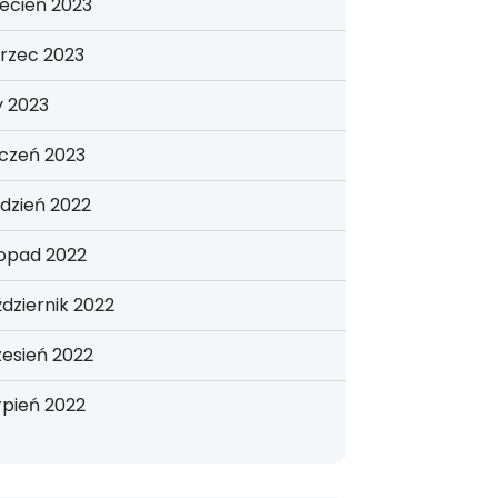
ecień 2023
rzec 2023
y 2023
yczeń 2023
dzień 2022
topad 2022
dziernik 2022
esień 2022
rpień 2022