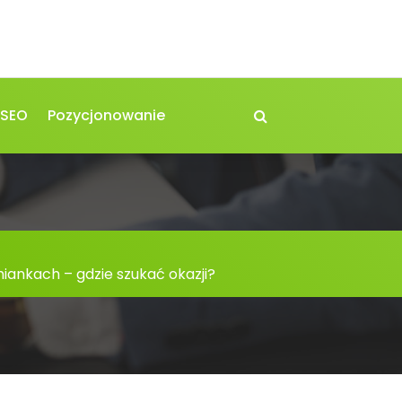
 SEO
Pozycjonowanie
ankach – gdzie szukać okazji?